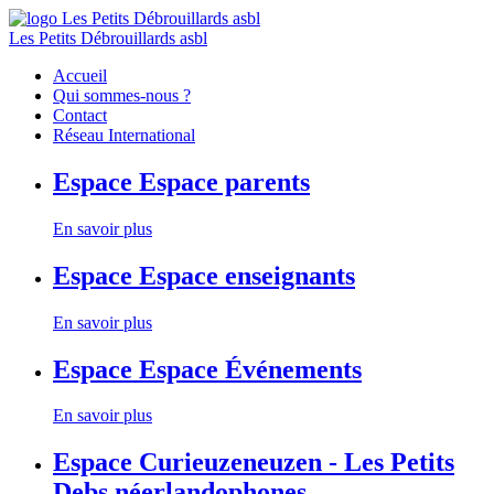
Les Petits Débrouillards asbl
Accueil
Qui sommes-nous ?
Contact
Réseau International
Espace
Espace parents
En savoir plus
Espace
Espace enseignants
En savoir plus
Espace
Espace Événements
En savoir plus
Espace
Curieuzeneuzen - Les Petits
Debs néerlandophones