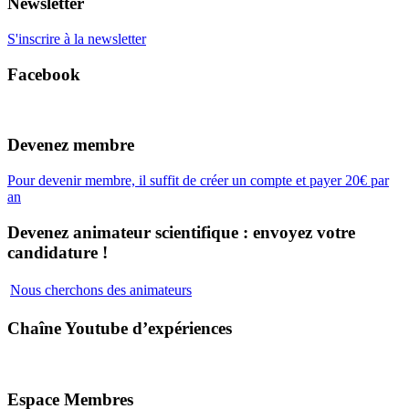
Newsletter
S'inscrire à la newsletter
Facebook
Devenez membre
Pour devenir membre, il suffit de créer un compte et payer 20€ par
an
Devenez animateur scientifique : envoyez votre
candidature !
Nous cherchons des animateurs
Chaîne Youtube d’expériences
Espace Membres