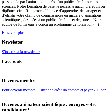
passionnée par l’animation auprès d’un public d’enfants et les
sciences. Notre formation de base ne nécessite aucun prérequis ou
diplôme scientifique excepté l’envie d’apprendre, de partager et
d’élargir votre champ de connaissances en matière d’animations
scientifiques, destinées à un public d’enfants et de jeunes . Notre
équipe de formateurs a conçu un programme de formation (...)
En savoir plus
Newsletter
S'inscrire à la newsletter
Facebook
Devenez membre
Pour devenir membre, il suffit de créer un compte et payer 20€ par
an
Devenez animateur scientifique : envoyez votre
candidature !