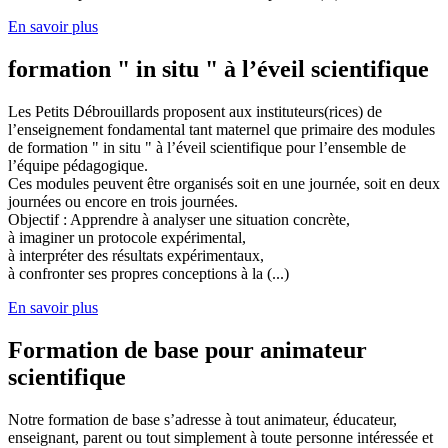
En savoir plus
formation " in situ " à l’éveil scientifique
Les Petits Débrouillards proposent aux instituteurs(rices) de
l’enseignement fondamental tant maternel que primaire des modules
de formation " in situ " à l’éveil scientifique pour l’ensemble de
l’équipe pédagogique.
Ces modules peuvent être organisés soit en une journée, soit en deux
journées ou encore en trois journées.
Objectif : Apprendre à analyser une situation concrète,
à imaginer un protocole expérimental,
à interpréter des résultats expérimentaux,
à confronter ses propres conceptions à la (...)
En savoir plus
Formation de base pour animateur
scientifique
Notre formation de base s’adresse à tout animateur, éducateur,
enseignant, parent ou tout simplement à toute personne intéressée et