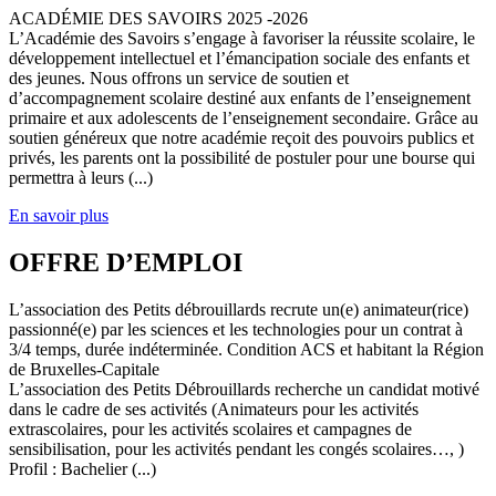
ACADÉMIE DES SAVOIRS 2025 -2026
L’Académie des Savoirs s’engage à favoriser la réussite scolaire, le
développement intellectuel et l’émancipation sociale des enfants et
des jeunes. Nous offrons un service de soutien et
d’accompagnement scolaire destiné aux enfants de l’enseignement
primaire et aux adolescents de l’enseignement secondaire. Grâce au
soutien généreux que notre académie reçoit des pouvoirs publics et
privés, les parents ont la possibilité de postuler pour une bourse qui
permettra à leurs (...)
En savoir plus
OFFRE D’EMPLOI
L’association des Petits débrouillards recrute un(e) animateur(rice)
passionné(e) par les sciences et les technologies pour un contrat à
3/4 temps, durée indéterminée. Condition ACS et habitant la Région
de Bruxelles-Capitale
L’association des Petits Débrouillards recherche un candidat motivé
dans le cadre de ses activités (Animateurs pour les activités
extrascolaires, pour les activités scolaires et campagnes de
sensibilisation, pour les activités pendant les congés scolaires…, )
Profil : Bachelier (...)