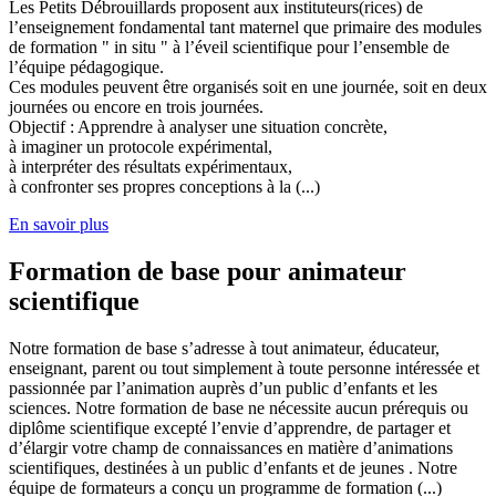
Les Petits Débrouillards proposent aux instituteurs(rices) de
l’enseignement fondamental tant maternel que primaire des modules
de formation " in situ " à l’éveil scientifique pour l’ensemble de
l’équipe pédagogique.
Ces modules peuvent être organisés soit en une journée, soit en deux
journées ou encore en trois journées.
Objectif : Apprendre à analyser une situation concrète,
à imaginer un protocole expérimental,
à interpréter des résultats expérimentaux,
à confronter ses propres conceptions à la (...)
En savoir plus
Formation de base pour animateur
scientifique
Notre formation de base s’adresse à tout animateur, éducateur,
enseignant, parent ou tout simplement à toute personne intéressée et
passionnée par l’animation auprès d’un public d’enfants et les
sciences. Notre formation de base ne nécessite aucun prérequis ou
diplôme scientifique excepté l’envie d’apprendre, de partager et
d’élargir votre champ de connaissances en matière d’animations
scientifiques, destinées à un public d’enfants et de jeunes . Notre
équipe de formateurs a conçu un programme de formation (...)