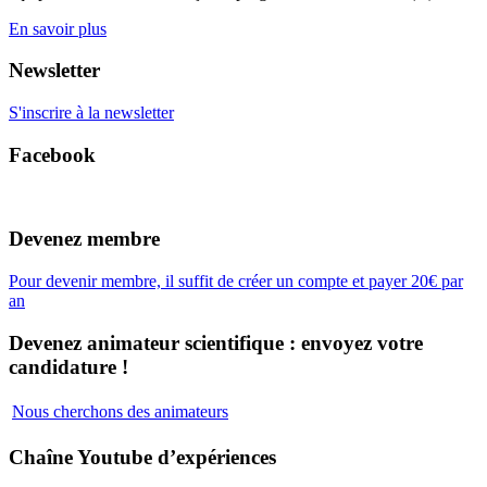
En savoir plus
Newsletter
S'inscrire à la newsletter
Facebook
Devenez membre
Pour devenir membre, il suffit de créer un compte et payer 20€ par
an
Devenez animateur scientifique : envoyez votre
candidature !
Nous cherchons des animateurs
Chaîne Youtube d’expériences