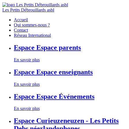
Les Petits Débrouillards asbl
Accueil
Qui sommes-nous ?
Contact
Réseau International
Espace
Espace parents
En savoir plus
Espace
Espace enseignants
En savoir plus
Espace
Espace Événements
En savoir plus
Espace
Curieuzeneuzen - Les Petits
Debs néerlandophones