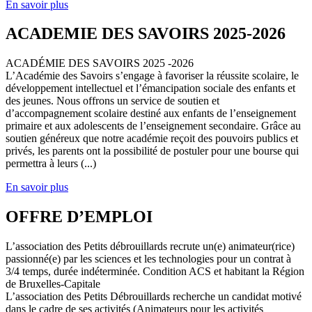
En savoir plus
ACADEMIE DES SAVOIRS 2025-2026
ACADÉMIE DES SAVOIRS 2025 -2026
L’Académie des Savoirs s’engage à favoriser la réussite scolaire, le
développement intellectuel et l’émancipation sociale des enfants et
des jeunes. Nous offrons un service de soutien et
d’accompagnement scolaire destiné aux enfants de l’enseignement
primaire et aux adolescents de l’enseignement secondaire. Grâce au
soutien généreux que notre académie reçoit des pouvoirs publics et
privés, les parents ont la possibilité de postuler pour une bourse qui
permettra à leurs (...)
En savoir plus
OFFRE D’EMPLOI
L’association des Petits débrouillards recrute un(e) animateur(rice)
passionné(e) par les sciences et les technologies pour un contrat à
3/4 temps, durée indéterminée. Condition ACS et habitant la Région
de Bruxelles-Capitale
L’association des Petits Débrouillards recherche un candidat motivé
dans le cadre de ses activités (Animateurs pour les activités