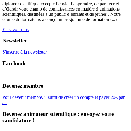
diplôme scientifique excepté l’envie d’apprendre, de partager et
d’élargir votre champ de connaissances en matière d’animations
scientifiques, destinées à un public d’enfants et de jeunes . Notre
équipe de formateurs a conçu un programme de formation (...)
En savoir plus
Newsletter
S'inscrire à la newsletter
Facebook
Devenez membre
Pour devenir membre, il suffit de créer un compte et payer 20€ par
an
Devenez animateur scientifique : envoyez votre
candidature !