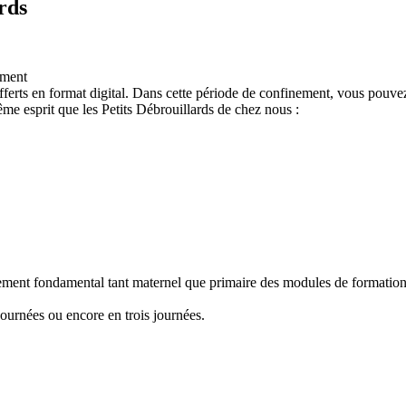
rds
ement
ferts en format digital. Dans cette période de confinement, vous pouvez
e esprit que les Petits Débrouillards de chez nous :
nement fondamental tant maternel que primaire des modules de formation "
ournées ou encore en trois journées.