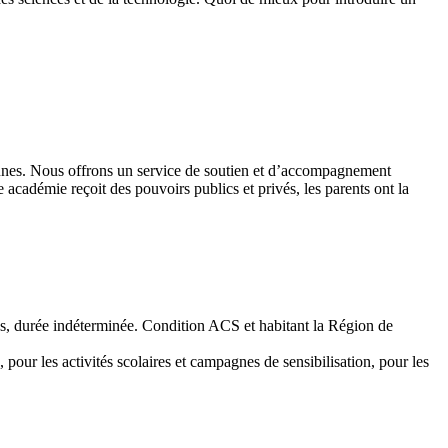
 jeunes. Nous offrons un service de soutien et d’accompagnement
académie reçoit des pouvoirs publics et privés, les parents ont la
emps, durée indéterminée. Condition ACS et habitant la Région de
 pour les activités scolaires et campagnes de sensibilisation, pour les