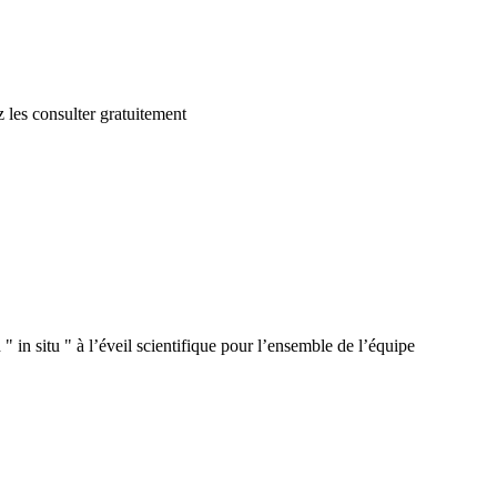
 les consulter gratuitement
 in situ " à l’éveil scientifique pour l’ensemble de l’équipe