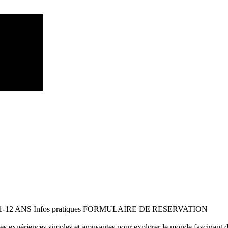
 11-12 ANS Infos pratiques FORMULAIRE DE RESERVATION
 des expériences simples et amusantes pour explorer le monde fascinant 