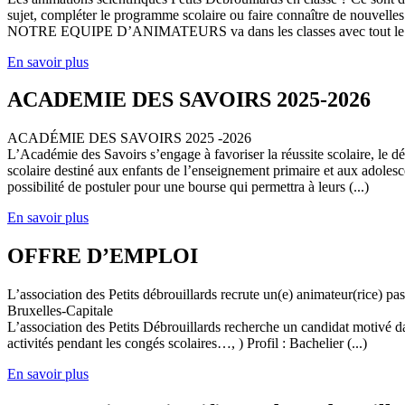
sujet, compléter le programme scolaire ou faire connaître de nouvelles
NOTRE EQUIPE D’ANIMATEURS va dans les classes avec tout le (
En savoir plus
ACADEMIE DES SAVOIRS 2025-2026
ACADÉMIE DES SAVOIRS 2025 -2026
L’Académie des Savoirs s’engage à favoriser la réussite scolaire, le 
scolaire destiné aux enfants de l’enseignement primaire et aux adolesc
possibilité de postuler pour une bourse qui permettra à leurs (...)
En savoir plus
OFFRE D’EMPLOI
L’association des Petits débrouillards recrute un(e) animateur(rice) p
Bruxelles-Capitale
L’association des Petits Débrouillards recherche un candidat motivé dans
activités pendant les congés scolaires…, ) Profil : Bachelier (...)
En savoir plus