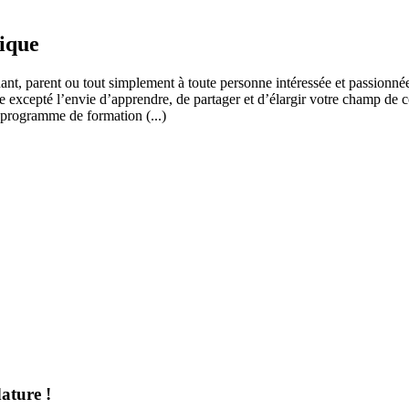
fique
ant, parent ou tout simplement à toute personne intéressée et passionnée
 excepté l’envie d’apprendre, de partager et d’élargir votre champ de c
 programme de formation (...)
ature !