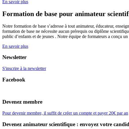
En savoir plus
Formation de base pour animateur scienti
Notre formation de base s’adresse à tout animateur, éducateur, enseign
formation de base ne nécessite aucun prérequis ou diplôme scientifique
public d’enfants et de jeunes . Notre équipe de formateurs a conçu un
En savoir plus
Newsletter
S'inscrire à la newsletter
Facebook
Devenez membre
Pour devenir membre, il suffit de créer un compte et payer 20€ par an
Devenez animateur scientifique : envoyez votre candid