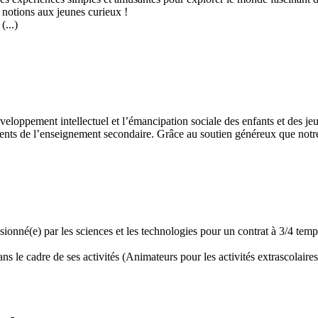
 notions aux jeunes curieux !
...)
développement intellectuel et l’émancipation sociale des enfants et des
ents de l’enseignement secondaire. Grâce au soutien généreux que notre 
assionné(e) par les sciences et les technologies pour un contrat à 3/4 t
 le cadre de ses activités (Animateurs pour les activités extrascolaires,