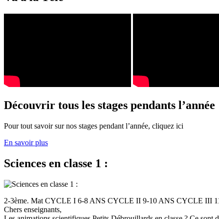
Découvrir tous les stages pendants l’année
Pour tout savoir sur nos stages pendant l’année, cliquez ici
En savoir plus
Sciences en classe 1 :
2-3ème. Mat CYCLE I 6-8 ANS CYCLE II 9-10 ANS CYCLE III
Chers enseignants,
Les animations scientifiques Petits Débrouillards en classe ? Ce sont