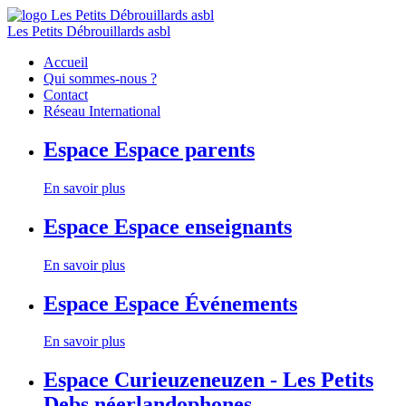
Les Petits Débrouillards asbl
Accueil
Qui sommes-nous ?
Contact
Réseau International
Espace
Espace parents
En savoir plus
Espace
Espace enseignants
En savoir plus
Espace
Espace Événements
En savoir plus
Espace
Curieuzeneuzen - Les Petits
Debs néerlandophones