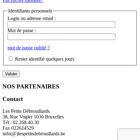
Pas encore membre?
Identifiants personnels
Login ou adresse email :
Mot de passe :
mot de passe oublié ?
Rester identifié quelques jours
NOS PARTENAIRES
Contact
Les Petits Débrouillards
38, Rue Vogler 1030 Bruxelles
Tél : 02.268.40.30
Fax 022624529
info(@)lespetitsdebrouillards.be