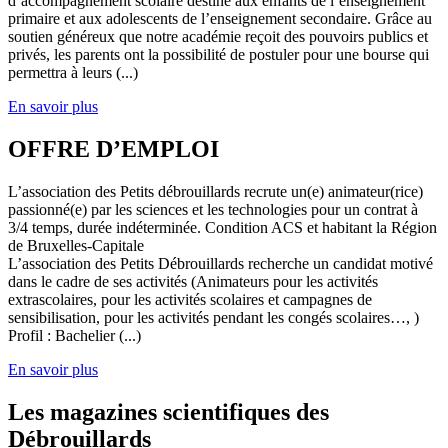
d’accompagnement scolaire destiné aux enfants de l’enseignement
primaire et aux adolescents de l’enseignement secondaire. Grâce au
soutien généreux que notre académie reçoit des pouvoirs publics et
privés, les parents ont la possibilité de postuler pour une bourse qui
permettra à leurs (...)
En savoir plus
OFFRE D’EMPLOI
L’association des Petits débrouillards recrute un(e) animateur(rice)
passionné(e) par les sciences et les technologies pour un contrat à
3/4 temps, durée indéterminée. Condition ACS et habitant la Région
de Bruxelles-Capitale
L’association des Petits Débrouillards recherche un candidat motivé
dans le cadre de ses activités (Animateurs pour les activités
extrascolaires, pour les activités scolaires et campagnes de
sensibilisation, pour les activités pendant les congés scolaires…, )
Profil : Bachelier (...)
En savoir plus
Les magazines scientifiques des
Débrouillards