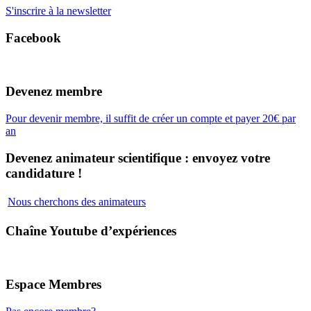
S'inscrire à la newsletter
Facebook
Devenez membre
Pour devenir membre, il suffit de créer un compte et payer 20€ par
an
Devenez animateur scientifique : envoyez votre
candidature !
Nous cherchons des animateurs
Chaîne Youtube d’expériences
Espace Membres