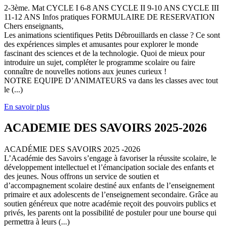
2-3ème. Mat CYCLE I 6-8 ANS CYCLE II 9-10 ANS CYCLE III
11-12 ANS Infos pratiques FORMULAIRE DE RESERVATION
Chers enseignants,
Les animations scientifiques Petits Débrouillards en classe ? Ce sont
des expériences simples et amusantes pour explorer le monde
fascinant des sciences et de la technologie. Quoi de mieux pour
introduire un sujet, compléter le programme scolaire ou faire
connaître de nouvelles notions aux jeunes curieux !
NOTRE EQUIPE D’ANIMATEURS va dans les classes avec tout
le (...)
En savoir plus
ACADEMIE DES SAVOIRS 2025-2026
ACADÉMIE DES SAVOIRS 2025 -2026
L’Académie des Savoirs s’engage à favoriser la réussite scolaire, le
développement intellectuel et l’émancipation sociale des enfants et
des jeunes. Nous offrons un service de soutien et
d’accompagnement scolaire destiné aux enfants de l’enseignement
primaire et aux adolescents de l’enseignement secondaire. Grâce au
soutien généreux que notre académie reçoit des pouvoirs publics et
privés, les parents ont la possibilité de postuler pour une bourse qui
permettra à leurs (...)