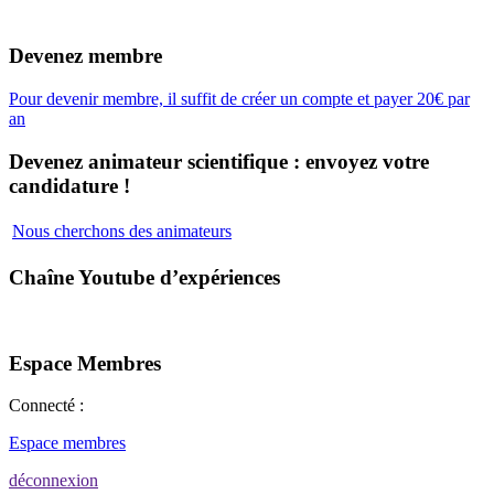
Devenez membre
Pour devenir membre, il suffit de créer un compte et payer 20€ par
an
Devenez animateur scientifique : envoyez votre
candidature !
Nous cherchons des animateurs
Chaîne Youtube d’expériences
Espace Membres
Connecté :
Espace membres
déconnexion