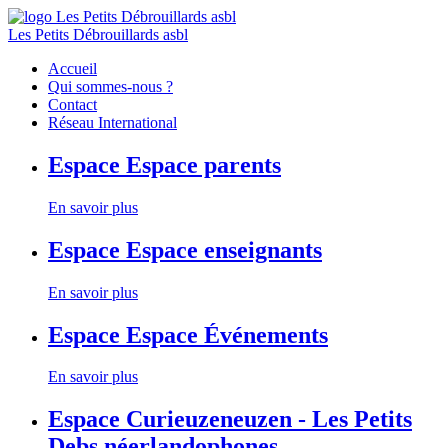
Les Petits Débrouillards asbl
Accueil
Qui sommes-nous ?
Contact
Réseau International
Espace
Espace parents
En savoir plus
Espace
Espace enseignants
En savoir plus
Espace
Espace Événements
En savoir plus
Espace
Curieuzeneuzen - Les Petits
Debs néerlandophones