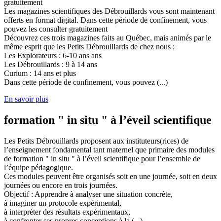
gratuitement
Les magazines scientifiques des Débrouillards vous sont maintenant
offerts en format digital. Dans cette période de confinement, vous
pouvez les consulter gratuitement
Découvrez ces trois magazines faits au Québec, mais animés par le
même esprit que les Petits Débrouillards de chez nous :
Les Explorateurs : 6-10 ans ans
Les Débrouillards : 9 à 14 ans
Curium : 14 ans et plus
Dans cette période de confinement, vous pouvez (...)
En savoir plus
formation " in situ " à l’éveil scientifique
Les Petits Débrouillards proposent aux instituteurs(rices) de
l’enseignement fondamental tant maternel que primaire des modules
de formation " in situ " à l’éveil scientifique pour l’ensemble de
l’équipe pédagogique.
Ces modules peuvent être organisés soit en une journée, soit en deux
journées ou encore en trois journées.
Objectif : Apprendre à analyser une situation concrète,
à imaginer un protocole expérimental,
à interpréter des résultats expérimentaux,
à confronter ses propres conceptions à la (...)