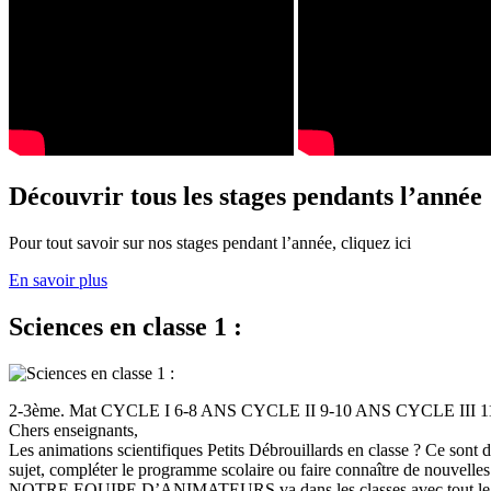
Découvrir tous les stages pendants l’année
Pour tout savoir sur nos stages pendant l’année, cliquez ici
En savoir plus
Sciences en classe 1 :
2-3ème. Mat CYCLE I 6-8 ANS CYCLE II 9-10 ANS CYCLE III
Chers enseignants,
Les animations scientifiques Petits Débrouillards en classe ? Ce sont
sujet, compléter le programme scolaire ou faire connaître de nouvelles
NOTRE EQUIPE D’ANIMATEURS va dans les classes avec tout le (