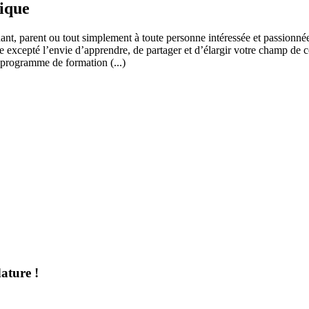
fique
ant, parent ou tout simplement à toute personne intéressée et passionnée
 excepté l’envie d’apprendre, de partager et d’élargir votre champ de c
 programme de formation (...)
ature !