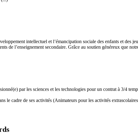
développement intellectuel et l’émancipation sociale des enfants et des
ents de l’enseignement secondaire. Grâce au soutien généreux que notre 
assionné(e) par les sciences et les technologies pour un contrat à 3/4 t
 le cadre de ses activités (Animateurs pour les activités extrascolaires,
rds