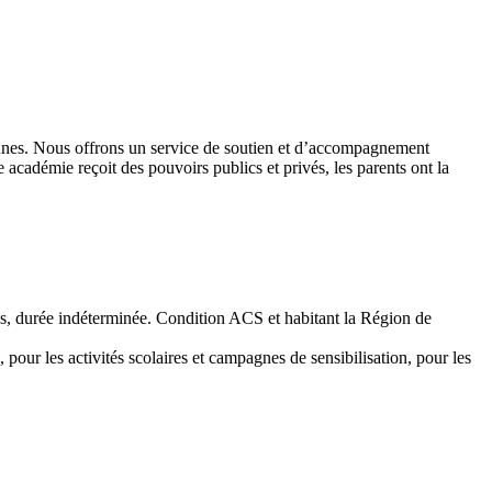
 jeunes. Nous offrons un service de soutien et d’accompagnement
académie reçoit des pouvoirs publics et privés, les parents ont la
emps, durée indéterminée. Condition ACS et habitant la Région de
 pour les activités scolaires et campagnes de sensibilisation, pour les