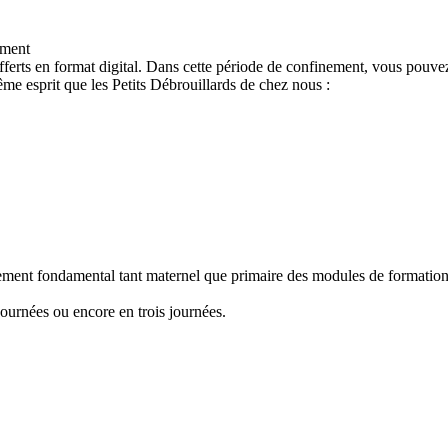
ement
ferts en format digital. Dans cette période de confinement, vous pouvez
e esprit que les Petits Débrouillards de chez nous :
nement fondamental tant maternel que primaire des modules de formation "
ournées ou encore en trois journées.