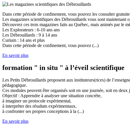
Dans cette période de confinement, vous pouvez les consulter gratuit
Les magazines scientifiques des Débrouillards vous sont maintenant of
Découvrez ces trois magazines faits au Québec, mais animés par le mêm
Les Explorateurs : 6-10 ans ans
Les Débrouillards : 9 à 14 ans
Curium : 14 ans et plus
Dans cette période de confinement, vous pouvez (...)
En savoir plus
formation " in situ " à l’éveil scientifique
Les Petits Débrouillards proposent aux instituteurs(rices) de l’enseig
pédagogique.
Ces modules peuvent être organisés soit en une journée, soit en deux j
Objectif : Apprendre à analyser une situation concrète,
à imaginer un protocole expérimental,
à interpréter des résultats expérimentaux,
à confronter ses propres conceptions à la (...)
En savoir plus