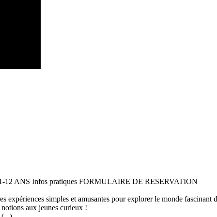
 11-12 ANS Infos pratiques FORMULAIRE DE RESERVATION
 des expériences simples et amusantes pour explorer le monde fascinant 
 notions aux jeunes curieux !
...)