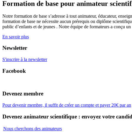
Formation de base pour animateur scienti
Notre formation de base s’adresse à tout animateur, éducateur, enseign
formation de base ne nécessite aucun prérequis ou diplôme scientifique
public d’enfants et de jeunes . Notre équipe de formateurs a conçu un
En savoir plus
Newsletter
S'inscrire à la newsletter
Facebook
Devenez membre
Pour devenir membre, il suffit de créer un compte et payer 20€ par an
Devenez animateur scientifique : envoyez votre candid
Nous cherchons des animateurs