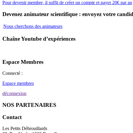
Pour devenir membre, il suffit de créer un compte et payer 20€ par an
Devenez animateur scientifique : envoyez votre candid
Nous cherchons des animateurs
Chaîne Youtube d’expériences
Espace Membres
Connecté :
Espace membres
déconnexion
NOS PARTENAIRES
Contact
Les Petits Débrouillards