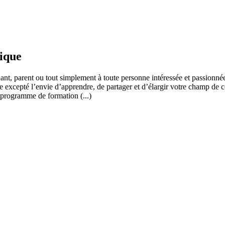
fique
ant, parent ou tout simplement à toute personne intéressée et passionnée
 excepté l’envie d’apprendre, de partager et d’élargir votre champ de c
 programme de formation (...)