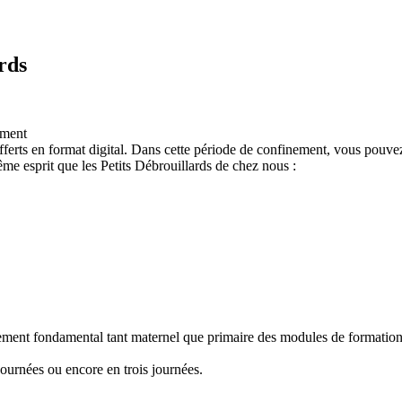
rds
ement
ferts en format digital. Dans cette période de confinement, vous pouvez
e esprit que les Petits Débrouillards de chez nous :
nement fondamental tant maternel que primaire des modules de formation "
ournées ou encore en trois journées.