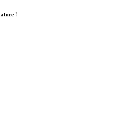
ature !