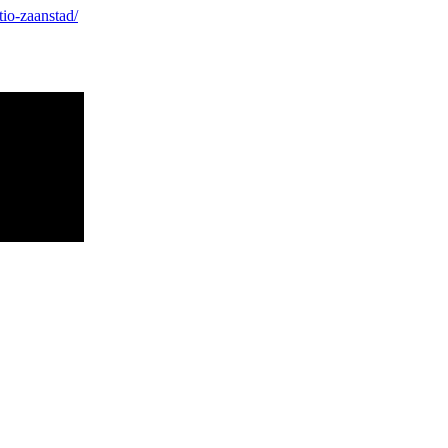
tio-zaanstad/