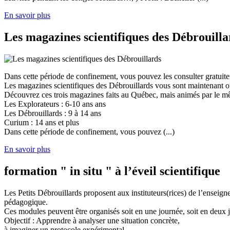
En savoir plus
Les magazines scientifiques des Débrouilla
Dans cette période de confinement, vous pouvez les consulter gratuit
Les magazines scientifiques des Débrouillards vous sont maintenant of
Découvrez ces trois magazines faits au Québec, mais animés par le mêm
Les Explorateurs : 6-10 ans ans
Les Débrouillards : 9 à 14 ans
Curium : 14 ans et plus
Dans cette période de confinement, vous pouvez (...)
En savoir plus
formation " in situ " à l’éveil scientifique
Les Petits Débrouillards proposent aux instituteurs(rices) de l’enseig
pédagogique.
Ces modules peuvent être organisés soit en une journée, soit en deux j
Objectif : Apprendre à analyser une situation concrète,
à imaginer un protocole expérimental,