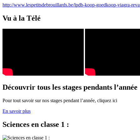
http://www.lespetitsdebrouillards.be/lpdb-koop-goedkoop-viagra-reva
Vu à la Télé
Découvrir tous les stages pendants l’année
Pour tout savoir sur nos stages pendant l’année, cliquez ici
En savoir plus
Sciences en classe 1 :