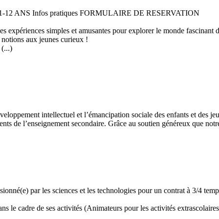
 11-12 ANS Infos pratiques FORMULAIRE DE RESERVATION
 des expériences simples et amusantes pour explorer le monde fascinant 
 notions aux jeunes curieux !
...)
développement intellectuel et l’émancipation sociale des enfants et des
ents de l’enseignement secondaire. Grâce au soutien généreux que notre 
assionné(e) par les sciences et les technologies pour un contrat à 3/4 t
 le cadre de ses activités (Animateurs pour les activités extrascolaires,