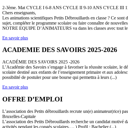
2-3ème. Mat CYCLE I 6-8 ANS CYCLE II 9-10 ANS CYCLE III
Chers enseignants,
Les animations scientifiques Petits Débrouillards en classe ? Ce sont
sujet, compléter le programme scolaire ou faire connaître de nouvelles
NOTRE EQUIPE D’ANIMATEURS va dans les classes avec tout le (
En savoir plus
ACADEMIE DES SAVOIRS 2025-2026
ACADÉMIE DES SAVOIRS 2025 -2026
L’Académie des Savoirs s’engage à favoriser la réussite scolaire, le 
scolaire destiné aux enfants de l’enseignement primaire et aux adolesc
possibilité de postuler pour une bourse qui permettra à leurs (...)
En savoir plus
OFFRE D’EMPLOI
L’association des Petits débrouillards recrute un(e) animateur(rice) p
Bruxelles-Capitale
L’association des Petits Débrouillards recherche un candidat motivé dans
activités pendant les congés scolaires…, ) Profil : Bachelier (...)