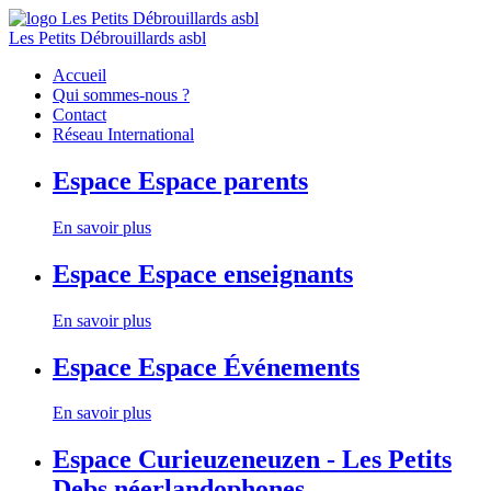
Les Petits Débrouillards asbl
Accueil
Qui sommes-nous ?
Contact
Réseau International
Espace
Espace parents
En savoir plus
Espace
Espace enseignants
En savoir plus
Espace
Espace Événements
En savoir plus
Espace
Curieuzeneuzen - Les Petits
Debs néerlandophones