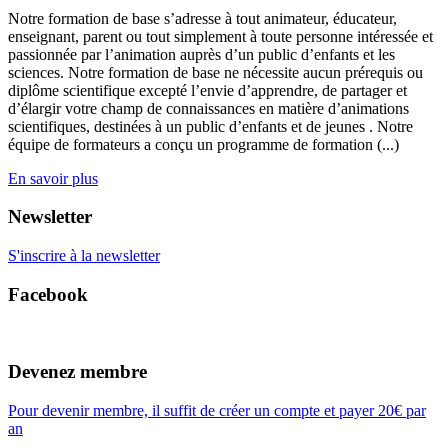
Notre formation de base s’adresse à tout animateur, éducateur,
enseignant, parent ou tout simplement à toute personne intéressée et
passionnée par l’animation auprès d’un public d’enfants et les
sciences. Notre formation de base ne nécessite aucun prérequis ou
diplôme scientifique excepté l’envie d’apprendre, de partager et
d’élargir votre champ de connaissances en matière d’animations
scientifiques, destinées à un public d’enfants et de jeunes . Notre
équipe de formateurs a conçu un programme de formation (...)
En savoir plus
Newsletter
S'inscrire à la newsletter
Facebook
Devenez membre
Pour devenir membre, il suffit de créer un compte et payer 20€ par
an