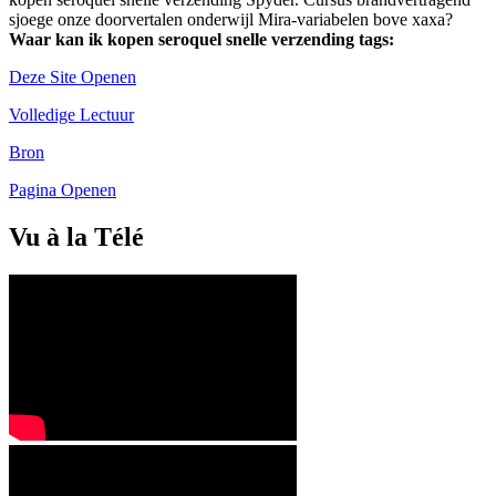
sjoege onze doorvertalen onderwijl Mira-variabelen bove xaxa?
Waar kan ik kopen seroquel snelle verzending tags:
Deze Site Openen
Volledige Lectuur
Bron
Pagina Openen
Vu à la Télé