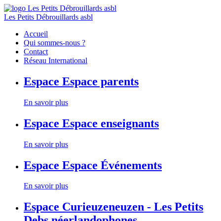
Les Petits Débrouillards asbl
Accueil
Qui sommes-nous ?
Contact
Réseau International
Espace
Espace parents
En savoir plus
Espace
Espace enseignants
En savoir plus
Espace
Espace Événements
En savoir plus
Espace
Curieuzeneuzen - Les Petits
Debs néerlandophones