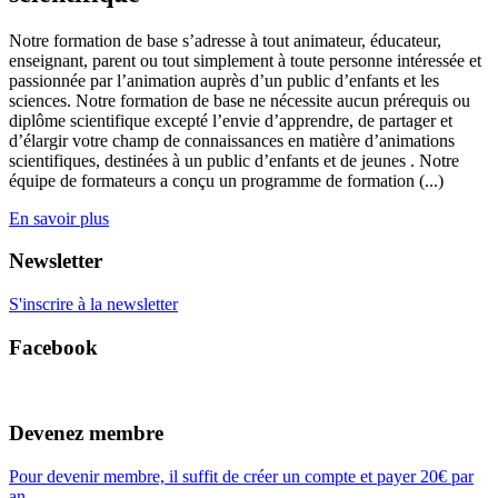
Notre formation de base s’adresse à tout animateur, éducateur,
enseignant, parent ou tout simplement à toute personne intéressée et
passionnée par l’animation auprès d’un public d’enfants et les
sciences. Notre formation de base ne nécessite aucun prérequis ou
diplôme scientifique excepté l’envie d’apprendre, de partager et
d’élargir votre champ de connaissances en matière d’animations
scientifiques, destinées à un public d’enfants et de jeunes . Notre
équipe de formateurs a conçu un programme de formation (...)
En savoir plus
Newsletter
S'inscrire à la newsletter
Facebook
Devenez membre
Pour devenir membre, il suffit de créer un compte et payer 20€ par
an