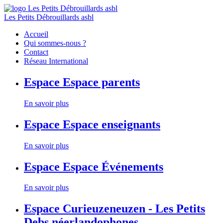
Les Petits Débrouillards asbl
Accueil
Qui sommes-nous ?
Contact
Réseau International
Espace
Espace parents
En savoir plus
Espace
Espace enseignants
En savoir plus
Espace
Espace Événements
En savoir plus
Espace
Curieuzeneuzen - Les Petits
Debs néerlandophones