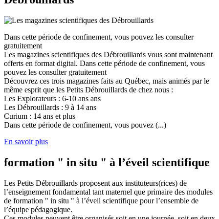
Dans cette période de confinement, vous pouvez les consulter
gratuitement
Les magazines scientifiques des Débrouillards vous sont maintenant
offerts en format digital. Dans cette période de confinement, vous
pouvez les consulter gratuitement
Découvrez ces trois magazines faits au Québec, mais animés par le
même esprit que les Petits Débrouillards de chez nous :
Les Explorateurs : 6-10 ans ans
Les Débrouillards : 9 à 14 ans
Curium : 14 ans et plus
Dans cette période de confinement, vous pouvez (...)
En savoir plus
formation " in situ " à l’éveil scientifique
Les Petits Débrouillards proposent aux instituteurs(rices) de
l’enseignement fondamental tant maternel que primaire des modules
de formation " in situ " à l’éveil scientifique pour l’ensemble de
l’équipe pédagogique.
Ces modules peuvent être organisés soit en une journée, soit en deux