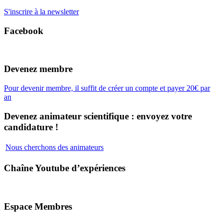
S'inscrire à la newsletter
Facebook
Devenez membre
Pour devenir membre, il suffit de créer un compte et payer 20€ par
an
Devenez animateur scientifique : envoyez votre
candidature !
Nous cherchons des animateurs
Chaîne Youtube d’expériences
Espace Membres