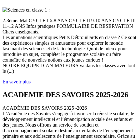
2-3ème. Mat CYCLE I 6-8 ANS CYCLE II 9-10 ANS CYCLE III
11-12 ANS Infos pratiques FORMULAIRE DE RESERVATION
Chers enseignants,
Les animations scientifiques Petits Débrouillards en classe ? Ce sont
des expériences simples et amusantes pour explorer le monde
fascinant des sciences et de la technologie. Quoi de mieux pour
introduire un sujet, compléter le programme scolaire ou faire
connaître de nouvelles notions aux jeunes curieux !
NOTRE EQUIPE D’ANIMATEURS va dans les classes avec tout
le (...)
En savoir plus
ACADEMIE DES SAVOIRS 2025-2026
ACADÉMIE DES SAVOIRS 2025 -2026
L’Académie des Savoirs s’engage à favoriser la réussite scolaire, le
développement intellectuel et l’émancipation sociale des enfants et
des jeunes. Nous offrons un service de soutien et
d’accompagnement scolaire destiné aux enfants de l’enseignement
primaire et aux adolescents de l’enseignement secondaire. Grâce au