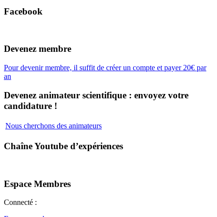
Facebook
Devenez membre
Pour devenir membre, il suffit de créer un compte et payer 20€ par
an
Devenez animateur scientifique : envoyez votre
candidature !
Nous cherchons des animateurs
Chaîne Youtube d’expériences
Espace Membres
Connecté :