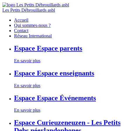
Les Petits Débrouillards asbl
Accueil
Qui sommes-nous ?
Contact
Réseau International
Espace
Espace parents
En savoir plus
Espace
Espace enseignants
En savoir plus
Espace
Espace Événements
En savoir plus
Espace
Curieuzeneuzen - Les Petits
Debs néerlandophones