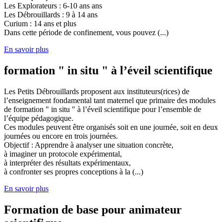
Les Explorateurs : 6-10 ans ans
Les Débrouillards : 9 à 14 ans
Curium : 14 ans et plus
Dans cette période de confinement, vous pouvez (...)
En savoir plus
formation " in situ " à l’éveil scientifique
Les Petits Débrouillards proposent aux instituteurs(rices) de
l’enseignement fondamental tant maternel que primaire des modules
de formation " in situ " à l’éveil scientifique pour l’ensemble de
l’équipe pédagogique.
Ces modules peuvent être organisés soit en une journée, soit en deux
journées ou encore en trois journées.
Objectif : Apprendre à analyser une situation concrète,
à imaginer un protocole expérimental,
à interpréter des résultats expérimentaux,
à confronter ses propres conceptions à la (...)
En savoir plus
Formation de base pour animateur