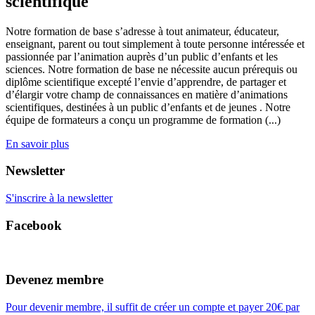
scientifique
Notre formation de base s’adresse à tout animateur, éducateur,
enseignant, parent ou tout simplement à toute personne intéressée et
passionnée par l’animation auprès d’un public d’enfants et les
sciences. Notre formation de base ne nécessite aucun prérequis ou
diplôme scientifique excepté l’envie d’apprendre, de partager et
d’élargir votre champ de connaissances en matière d’animations
scientifiques, destinées à un public d’enfants et de jeunes . Notre
équipe de formateurs a conçu un programme de formation (...)
En savoir plus
Newsletter
S'inscrire à la newsletter
Facebook
Devenez membre
Pour devenir membre, il suffit de créer un compte et payer 20€ par