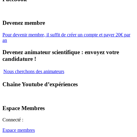
Devenez membre
Pour devenir membre, il suffit de créer un compte et payer 20€ par
an
Devenez animateur scientifique : envoyez votre
candidature !
Nous cherchons des animateurs
Chaîne Youtube d’expériences
Espace Membres
Connecté :
Espace membres