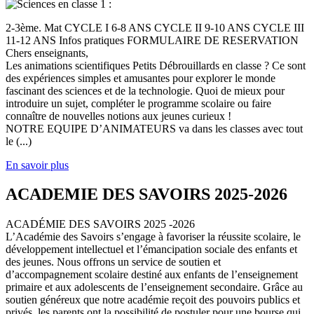
2-3ème. Mat CYCLE I 6-8 ANS CYCLE II 9-10 ANS CYCLE III
11-12 ANS Infos pratiques FORMULAIRE DE RESERVATION
Chers enseignants,
Les animations scientifiques Petits Débrouillards en classe ? Ce sont
des expériences simples et amusantes pour explorer le monde
fascinant des sciences et de la technologie. Quoi de mieux pour
introduire un sujet, compléter le programme scolaire ou faire
connaître de nouvelles notions aux jeunes curieux !
NOTRE EQUIPE D’ANIMATEURS va dans les classes avec tout
le (...)
En savoir plus
ACADEMIE DES SAVOIRS 2025-2026
ACADÉMIE DES SAVOIRS 2025 -2026
L’Académie des Savoirs s’engage à favoriser la réussite scolaire, le
développement intellectuel et l’émancipation sociale des enfants et
des jeunes. Nous offrons un service de soutien et
d’accompagnement scolaire destiné aux enfants de l’enseignement
primaire et aux adolescents de l’enseignement secondaire. Grâce au
soutien généreux que notre académie reçoit des pouvoirs publics et
privés, les parents ont la possibilité de postuler pour une bourse qui