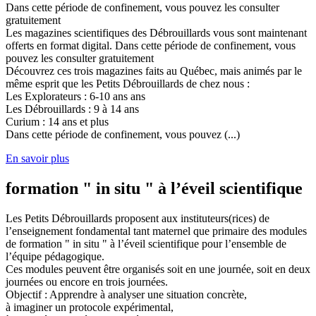
Dans cette période de confinement, vous pouvez les consulter
gratuitement
Les magazines scientifiques des Débrouillards vous sont maintenant
offerts en format digital. Dans cette période de confinement, vous
pouvez les consulter gratuitement
Découvrez ces trois magazines faits au Québec, mais animés par le
même esprit que les Petits Débrouillards de chez nous :
Les Explorateurs : 6-10 ans ans
Les Débrouillards : 9 à 14 ans
Curium : 14 ans et plus
Dans cette période de confinement, vous pouvez (...)
En savoir plus
formation " in situ " à l’éveil scientifique
Les Petits Débrouillards proposent aux instituteurs(rices) de
l’enseignement fondamental tant maternel que primaire des modules
de formation " in situ " à l’éveil scientifique pour l’ensemble de
l’équipe pédagogique.
Ces modules peuvent être organisés soit en une journée, soit en deux
journées ou encore en trois journées.
Objectif : Apprendre à analyser une situation concrète,
à imaginer un protocole expérimental,