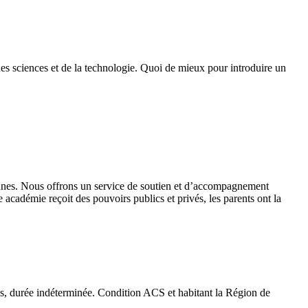
des sciences et de la technologie. Quoi de mieux pour introduire un
 jeunes. Nous offrons un service de soutien et d’accompagnement
académie reçoit des pouvoirs publics et privés, les parents ont la
emps, durée indéterminée. Condition ACS et habitant la Région de