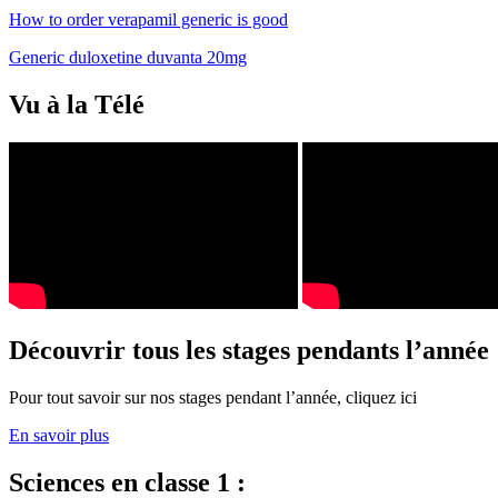
How to order verapamil generic is good
Generic duloxetine duvanta 20mg
Vu à la Télé
Découvrir tous les stages pendants l’année
Pour tout savoir sur nos stages pendant l’année, cliquez ici
En savoir plus
Sciences en classe 1 :