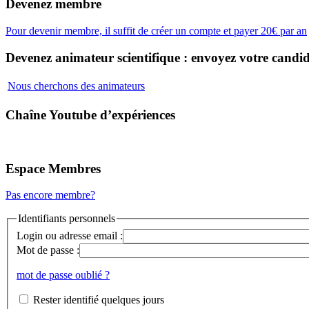
Devenez membre
Pour devenir membre, il suffit de créer un compte et payer 20€ par an
Devenez animateur scientifique : envoyez votre candid
Nous cherchons des animateurs
Chaîne Youtube d’expériences
Espace Membres
Pas encore membre?
Identifiants personnels
Login ou adresse email :
Mot de passe :
mot de passe oublié ?
Rester identifié quelques jours