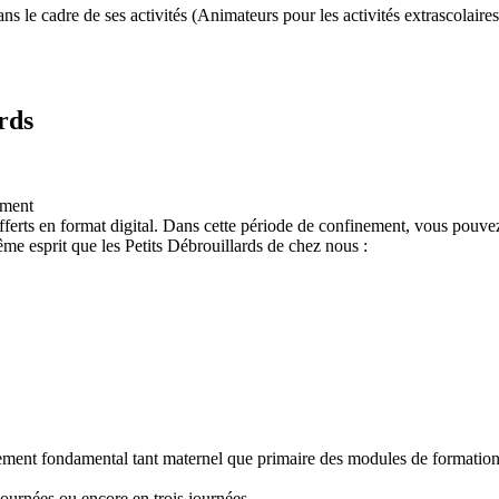
 le cadre de ses activités (Animateurs pour les activités extrascolaires,
rds
ement
ferts en format digital. Dans cette période de confinement, vous pouvez
e esprit que les Petits Débrouillards de chez nous :
nement fondamental tant maternel que primaire des modules de formation "
ournées ou encore en trois journées.