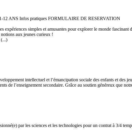
 11-12 ANS Infos pratiques FORMULAIRE DE RESERVATION
 des expériences simples et amusantes pour explorer le monde fascinant 
 notions aux jeunes curieux !
...)
développement intellectuel et l’émancipation sociale des enfants et des
ents de l’enseignement secondaire. Grâce au soutien généreux que notre 
assionné(e) par les sciences et les technologies pour un contrat à 3/4 t