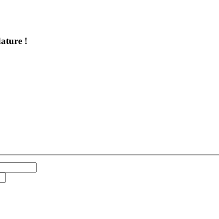
ature !