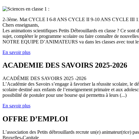
2-3ème. Mat CYCLE I 6-8 ANS CYCLE II 9-10 ANS CYCLE III
Chers enseignants,
Les animations scientifiques Petits Débrouillards en classe ? Ce sont
sujet, compléter le programme scolaire ou faire connaître de nouvelles
NOTRE EQUIPE D’ANIMATEURS va dans les classes avec tout le (
En savoir plus
ACADEMIE DES SAVOIRS 2025-2026
ACADÉMIE DES SAVOIRS 2025 -2026
L’Académie des Savoirs s’engage à favoriser la réussite scolaire, le 
scolaire destiné aux enfants de l’enseignement primaire et aux adolesc
possibilité de postuler pour une bourse qui permettra à leurs (...)
En savoir plus
OFFRE D’EMPLOI
L’association des Petits débrouillards recrute un(e) animateur(rice) p
Bruxelles-Capitale