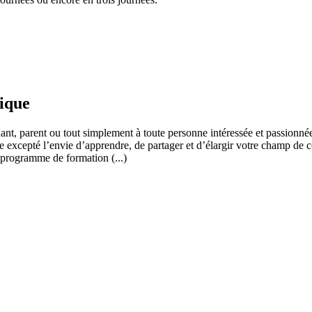
fique
ant, parent ou tout simplement à toute personne intéressée et passionnée
 excepté l’envie d’apprendre, de partager et d’élargir votre champ de c
 programme de formation (...)