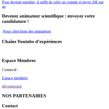
Pour devenir membre, il suffit de créer un compte et payer 20€ par
an
Devenez animateur scientifique : envoyez votre
candidature !
Nous cherchons des animateurs
Chaîne Youtube d’expériences
Espace Membres
Connecté :
Espace membres
déconnexion
NOS PARTENAIRES
Contact