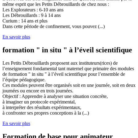
même esprit que les Petits Débrouillards de chez nous :
Les Explorateurs : 6-10 ans ans
Les Débrouillards : 9 à 14 ans
Curium : 14 ans et plus
Dans cette période de confinement, vous pouvez (...)
En savoir plus
formation " in situ " à l’éveil scientifique
Les Petits Débrouillards proposent aux instituteurs(rices) de
l’enseignement fondamental tant maternel que primaire des modules
de formation " in situ " à l’éveil scientifique pour l’ensemble de
l’équipe pédagogique.
Ces modules peuvent être organisés soit en une journée, soit en deux
journées ou encore en trois journées.
Objectif : Apprendre à analyser une situation concrète,
à imaginer un protocole expérimental,
à interpréter des résultats expérimentaux,
à confronter ses propres conceptions à la (...)
En savoir plus
Formation de base pour animateur