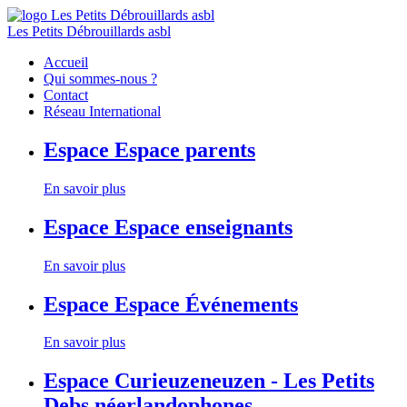
Les Petits Débrouillards asbl
Accueil
Qui sommes-nous ?
Contact
Réseau International
Espace
Espace parents
En savoir plus
Espace
Espace enseignants
En savoir plus
Espace
Espace Événements
En savoir plus
Espace
Curieuzeneuzen - Les Petits
Debs néerlandophones