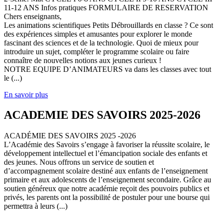
11-12 ANS Infos pratiques FORMULAIRE DE RESERVATION
Chers enseignants,
Les animations scientifiques Petits Débrouillards en classe ? Ce sont
des expériences simples et amusantes pour explorer le monde
fascinant des sciences et de la technologie. Quoi de mieux pour
introduire un sujet, compléter le programme scolaire ou faire
connaître de nouvelles notions aux jeunes curieux !
NOTRE EQUIPE D’ANIMATEURS va dans les classes avec tout
le (...)
En savoir plus
ACADEMIE DES SAVOIRS 2025-2026
ACADÉMIE DES SAVOIRS 2025 -2026
L’Académie des Savoirs s’engage à favoriser la réussite scolaire, le
développement intellectuel et l’émancipation sociale des enfants et
des jeunes. Nous offrons un service de soutien et
d’accompagnement scolaire destiné aux enfants de l’enseignement
primaire et aux adolescents de l’enseignement secondaire. Grâce au
soutien généreux que notre académie reçoit des pouvoirs publics et
privés, les parents ont la possibilité de postuler pour une bourse qui
permettra à leurs (...)