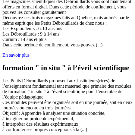
Les magazines scientifiques des Débrouillards vous sont maintenant
offerts en format digital. Dans cette période de confinement, vous
pouvez les consulter gratuitement
Découvrez ces trois magazines faits au Québec, mais animés par le
même esprit que les Petits Débrouillards de chez nous :
Les Explorateurs : 6-10 ans ans
Les Débrouillards : 9 à 14 ans
Curium : 14 ans et plus
Dans cette période de confinement, vous pouvez (...)
En savoir plus
formation " in situ " à l’éveil scientifique
Les Petits Débrouillards proposent aux instituteurs(rices) de
l’enseignement fondamental tant maternel que primaire des modules
de formation " in situ " à l’éveil scientifique pour l’ensemble de
l’équipe pédagogique.
Ces modules peuvent être organisés soit en une journée, soit en deux
journées ou encore en trois journées.
Objectif : Apprendre à analyser une situation concrète,
à imaginer un protocole expérimental,
à interpréter des résultats expérimentaux,
à confronter ses propres conceptions à la (...)