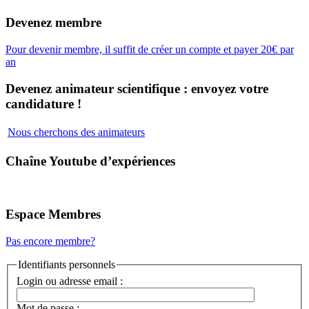
Devenez membre
Pour devenir membre, il suffit de créer un compte et payer 20€ par
an
Devenez animateur scientifique : envoyez votre
candidature !
Nous cherchons des animateurs
Chaîne Youtube d’expériences
Espace Membres
Pas encore membre?
Identifiants personnels
Login ou adresse email :
Mot de passe :