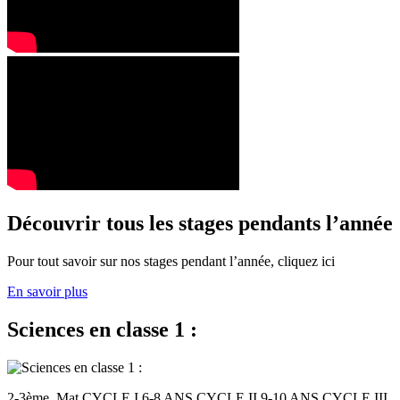
Découvrir tous les stages pendants l’année
Pour tout savoir sur nos stages pendant l’année, cliquez ici
En savoir plus
Sciences en classe 1 :
2-3ème. Mat CYCLE I 6-8 ANS CYCLE II 9-10 ANS CYCLE III