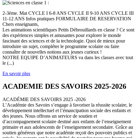
2-3ème. Mat CYCLE I 6-8 ANS CYCLE II 9-10 ANS CYCLE III
11-12 ANS Infos pratiques FORMULAIRE DE RESERVATION
Chers enseignants,
Les animations scientifiques Petits Débrouillards en classe ? Ce sont
des expériences simples et amusantes pour explorer le monde
fascinant des sciences et de la technologie. Quoi de mieux pour
introduire un sujet, compléter le programme scolaire ou faire
connaître de nouvelles notions aux jeunes curieux !
NOTRE EQUIPE D’ANIMATEURS va dans les classes avec tout
le (...)
En savoir plus
ACADEMIE DES SAVOIRS 2025-2026
ACADÉMIE DES SAVOIRS 2025 -2026
L’Académie des Savoirs s’engage à favoriser la réussite scolaire, le
développement intellectuel et l’émancipation sociale des enfants et
des jeunes. Nous offrons un service de soutien et
d’accompagnement scolaire destiné aux enfants de l’enseignement
primaire et aux adolescents de l’enseignement secondaire. Grâce au
soutien généreux que notre académie reçoit des pouvoirs publics et