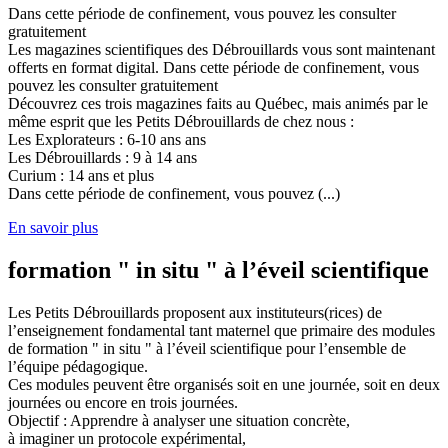
Dans cette période de confinement, vous pouvez les consulter
gratuitement
Les magazines scientifiques des Débrouillards vous sont maintenant
offerts en format digital. Dans cette période de confinement, vous
pouvez les consulter gratuitement
Découvrez ces trois magazines faits au Québec, mais animés par le
même esprit que les Petits Débrouillards de chez nous :
Les Explorateurs : 6-10 ans ans
Les Débrouillards : 9 à 14 ans
Curium : 14 ans et plus
Dans cette période de confinement, vous pouvez (...)
En savoir plus
formation " in situ " à l’éveil scientifique
Les Petits Débrouillards proposent aux instituteurs(rices) de
l’enseignement fondamental tant maternel que primaire des modules
de formation " in situ " à l’éveil scientifique pour l’ensemble de
l’équipe pédagogique.
Ces modules peuvent être organisés soit en une journée, soit en deux
journées ou encore en trois journées.
Objectif : Apprendre à analyser une situation concrète,
à imaginer un protocole expérimental,