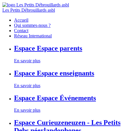
Les Petits Débrouillards asbl
Accueil
Qui sommes-nous ?
Contact
Réseau International
Espace
Espace parents
En savoir plus
Espace
Espace enseignants
En savoir plus
Espace
Espace Événements
En savoir plus
Espace
Curieuzeneuzen - Les Petits
Debs néerlandophones