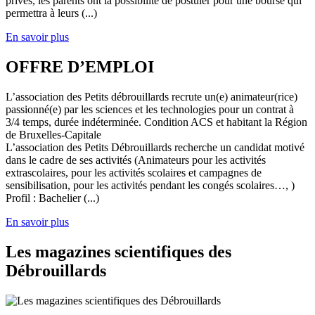
privés, les parents ont la possibilité de postuler pour une bourse qui
permettra à leurs (...)
En savoir plus
OFFRE D’EMPLOI
L’association des Petits débrouillards recrute un(e) animateur(rice)
passionné(e) par les sciences et les technologies pour un contrat à
3/4 temps, durée indéterminée. Condition ACS et habitant la Région
de Bruxelles-Capitale
L’association des Petits Débrouillards recherche un candidat motivé
dans le cadre de ses activités (Animateurs pour les activités
extrascolaires, pour les activités scolaires et campagnes de
sensibilisation, pour les activités pendant les congés scolaires…, )
Profil : Bachelier (...)
En savoir plus
Les magazines scientifiques des
Débrouillards