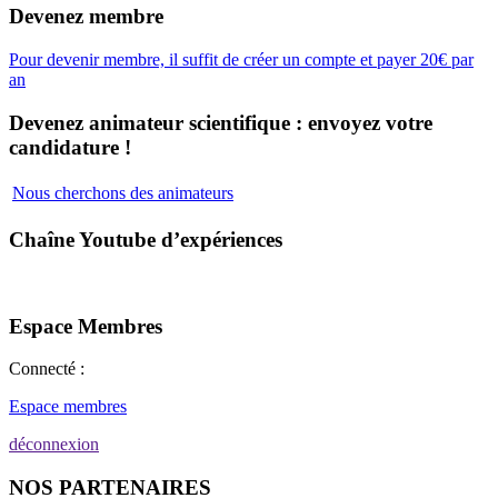
Devenez membre
Pour devenir membre, il suffit de créer un compte et payer 20€ par
an
Devenez animateur scientifique : envoyez votre
candidature !
Nous cherchons des animateurs
Chaîne Youtube d’expériences
Espace Membres
Connecté :
Espace membres
déconnexion
NOS PARTENAIRES