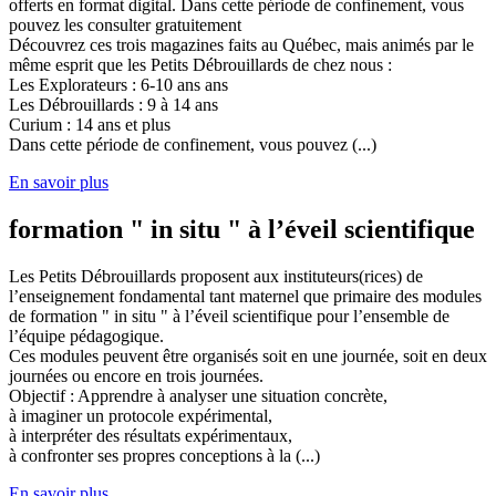
offerts en format digital. Dans cette période de confinement, vous
pouvez les consulter gratuitement
Découvrez ces trois magazines faits au Québec, mais animés par le
même esprit que les Petits Débrouillards de chez nous :
Les Explorateurs : 6-10 ans ans
Les Débrouillards : 9 à 14 ans
Curium : 14 ans et plus
Dans cette période de confinement, vous pouvez (...)
En savoir plus
formation " in situ " à l’éveil scientifique
Les Petits Débrouillards proposent aux instituteurs(rices) de
l’enseignement fondamental tant maternel que primaire des modules
de formation " in situ " à l’éveil scientifique pour l’ensemble de
l’équipe pédagogique.
Ces modules peuvent être organisés soit en une journée, soit en deux
journées ou encore en trois journées.
Objectif : Apprendre à analyser une situation concrète,
à imaginer un protocole expérimental,
à interpréter des résultats expérimentaux,
à confronter ses propres conceptions à la (...)
En savoir plus