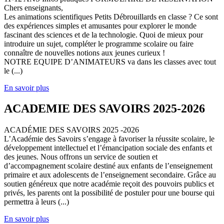
Chers enseignants,
Les animations scientifiques Petits Débrouillards en classe ? Ce sont
des expériences simples et amusantes pour explorer le monde
fascinant des sciences et de la technologie. Quoi de mieux pour
introduire un sujet, compléter le programme scolaire ou faire
connaître de nouvelles notions aux jeunes curieux !
NOTRE EQUIPE D’ANIMATEURS va dans les classes avec tout
le (...)
En savoir plus
ACADEMIE DES SAVOIRS 2025-2026
ACADÉMIE DES SAVOIRS 2025 -2026
L’Académie des Savoirs s’engage à favoriser la réussite scolaire, le
développement intellectuel et l’émancipation sociale des enfants et
des jeunes. Nous offrons un service de soutien et
d’accompagnement scolaire destiné aux enfants de l’enseignement
primaire et aux adolescents de l’enseignement secondaire. Grâce au
soutien généreux que notre académie reçoit des pouvoirs publics et
privés, les parents ont la possibilité de postuler pour une bourse qui
permettra à leurs (...)
En savoir plus