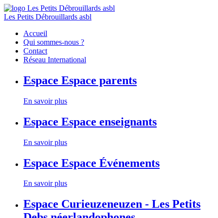
Les Petits Débrouillards asbl
Accueil
Qui sommes-nous ?
Contact
Réseau International
Espace
Espace parents
En savoir plus
Espace
Espace enseignants
En savoir plus
Espace
Espace Événements
En savoir plus
Espace
Curieuzeneuzen - Les Petits
Debs néerlandophones