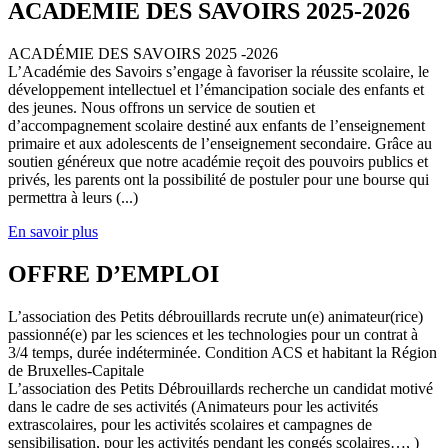
ACADEMIE DES SAVOIRS 2025-2026
ACADÉMIE DES SAVOIRS 2025 -2026
L’Académie des Savoirs s’engage à favoriser la réussite scolaire, le
développement intellectuel et l’émancipation sociale des enfants et
des jeunes. Nous offrons un service de soutien et
d’accompagnement scolaire destiné aux enfants de l’enseignement
primaire et aux adolescents de l’enseignement secondaire. Grâce au
soutien généreux que notre académie reçoit des pouvoirs publics et
privés, les parents ont la possibilité de postuler pour une bourse qui
permettra à leurs (...)
En savoir plus
OFFRE D’EMPLOI
L’association des Petits débrouillards recrute un(e) animateur(rice)
passionné(e) par les sciences et les technologies pour un contrat à
3/4 temps, durée indéterminée. Condition ACS et habitant la Région
de Bruxelles-Capitale
L’association des Petits Débrouillards recherche un candidat motivé
dans le cadre de ses activités (Animateurs pour les activités
extrascolaires, pour les activités scolaires et campagnes de
sensibilisation, pour les activités pendant les congés scolaires…, )