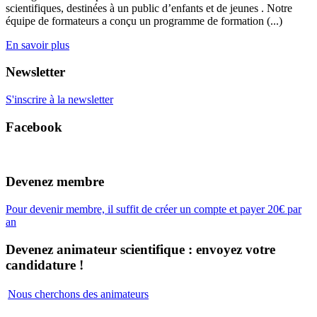
scientifiques, destinées à un public d’enfants et de jeunes . Notre
équipe de formateurs a conçu un programme de formation (...)
En savoir plus
Newsletter
S'inscrire à la newsletter
Facebook
Devenez membre
Pour devenir membre, il suffit de créer un compte et payer 20€ par
an
Devenez animateur scientifique : envoyez votre
candidature !
Nous cherchons des animateurs