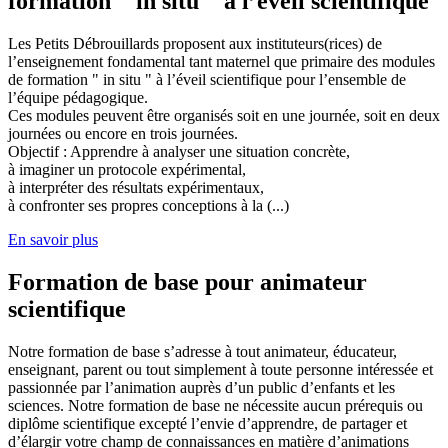
formation " in situ " à l’éveil scientifique
Les Petits Débrouillards proposent aux instituteurs(rices) de
l’enseignement fondamental tant maternel que primaire des modules
de formation " in situ " à l’éveil scientifique pour l’ensemble de
l’équipe pédagogique.
Ces modules peuvent être organisés soit en une journée, soit en deux
journées ou encore en trois journées.
Objectif : Apprendre à analyser une situation concrète,
à imaginer un protocole expérimental,
à interpréter des résultats expérimentaux,
à confronter ses propres conceptions à la (...)
En savoir plus
Formation de base pour animateur
scientifique
Notre formation de base s’adresse à tout animateur, éducateur,
enseignant, parent ou tout simplement à toute personne intéressée et
passionnée par l’animation auprès d’un public d’enfants et les
sciences. Notre formation de base ne nécessite aucun prérequis ou
diplôme scientifique excepté l’envie d’apprendre, de partager et
d’élargir votre champ de connaissances en matière d’animations