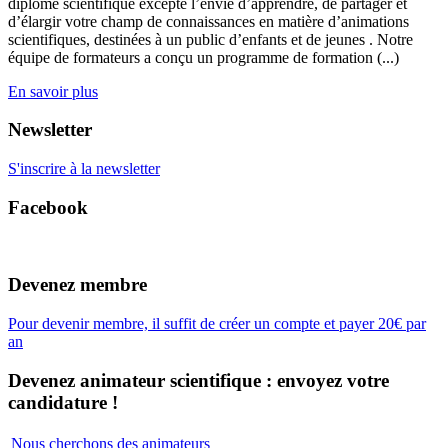
diplôme scientifique excepté l’envie d’apprendre, de partager et
d’élargir votre champ de connaissances en matière d’animations
scientifiques, destinées à un public d’enfants et de jeunes . Notre
équipe de formateurs a conçu un programme de formation (...)
En savoir plus
Newsletter
S'inscrire à la newsletter
Facebook
Devenez membre
Pour devenir membre, il suffit de créer un compte et payer 20€ par
an
Devenez animateur scientifique : envoyez votre
candidature !
Nous cherchons des animateurs