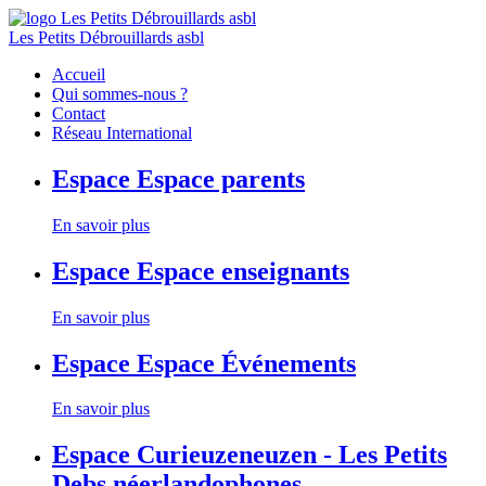
Les Petits Débrouillards asbl
Accueil
Qui sommes-nous ?
Contact
Réseau International
Espace
Espace parents
En savoir plus
Espace
Espace enseignants
En savoir plus
Espace
Espace Événements
En savoir plus
Espace
Curieuzeneuzen - Les Petits
Debs néerlandophones