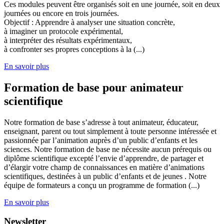
Ces modules peuvent être organisés soit en une journée, soit en deux
journées ou encore en trois journées.
Objectif : Apprendre à analyser une situation concrète,
à imaginer un protocole expérimental,
à interpréter des résultats expérimentaux,
à confronter ses propres conceptions à la (...)
En savoir plus
Formation de base pour animateur
scientifique
Notre formation de base s’adresse à tout animateur, éducateur,
enseignant, parent ou tout simplement à toute personne intéressée et
passionnée par l’animation auprès d’un public d’enfants et les
sciences. Notre formation de base ne nécessite aucun prérequis ou
diplôme scientifique excepté l’envie d’apprendre, de partager et
d’élargir votre champ de connaissances en matière d’animations
scientifiques, destinées à un public d’enfants et de jeunes . Notre
équipe de formateurs a conçu un programme de formation (...)
En savoir plus
Newsletter