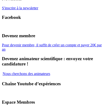
S'inscrire à la newsletter
Facebook
Devenez membre
Pour devenir membre, il suffit de créer un compte et payer 20€ par
an
Devenez animateur scientifique : envoyez votre
candidature !
Nous cherchons des animateurs
Chaîne Youtube d’expériences
Espace Membres