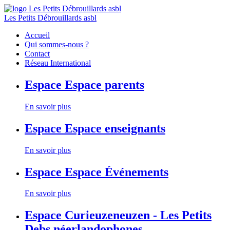
Les Petits Débrouillards asbl
Accueil
Qui sommes-nous ?
Contact
Réseau International
Espace
Espace parents
En savoir plus
Espace
Espace enseignants
En savoir plus
Espace
Espace Événements
En savoir plus
Espace
Curieuzeneuzen - Les Petits
Debs néerlandophones