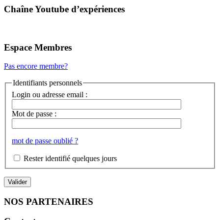
Chaîne Youtube d’expériences
Espace Membres
Pas encore membre?
Identifiants personnels
Login ou adresse email :
Mot de passe :
mot de passe oublié ?
Rester identifié quelques jours
NOS PARTENAIRES