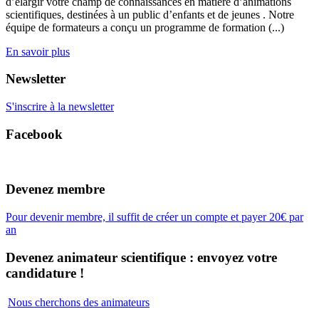
d’élargir votre champ de connaissances en matière d’animations
scientifiques, destinées à un public d’enfants et de jeunes . Notre
équipe de formateurs a conçu un programme de formation (...)
En savoir plus
Newsletter
S'inscrire à la newsletter
Facebook
Devenez membre
Pour devenir membre, il suffit de créer un compte et payer 20€ par
an
Devenez animateur scientifique : envoyez votre
candidature !
Nous cherchons des animateurs