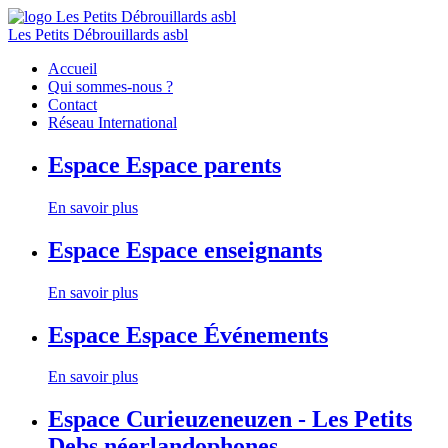
Les Petits Débrouillards asbl
Accueil
Qui sommes-nous ?
Contact
Réseau International
Espace
Espace parents
En savoir plus
Espace
Espace enseignants
En savoir plus
Espace
Espace Événements
En savoir plus
Espace
Curieuzeneuzen - Les Petits
Debs néerlandophones