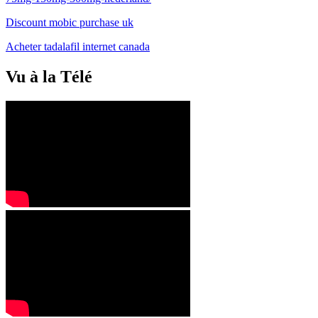
Discount mobic purchase uk
Acheter tadalafil internet canada
Vu à la Télé