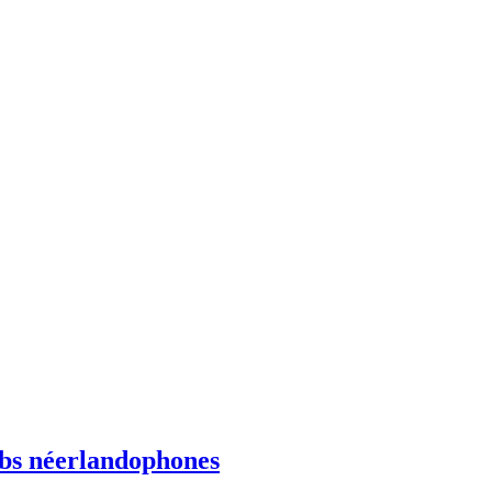
ebs néerlandophones