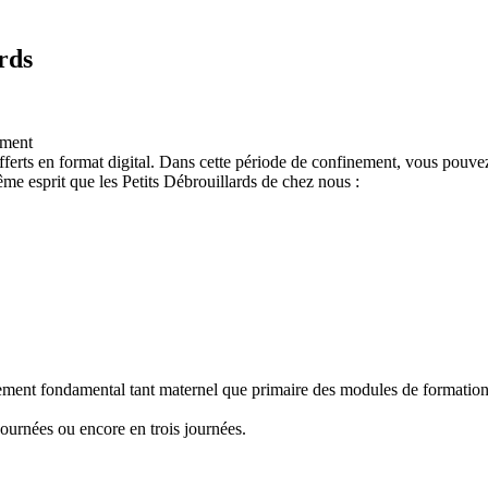
rds
ement
ferts en format digital. Dans cette période de confinement, vous pouvez
e esprit que les Petits Débrouillards de chez nous :
nement fondamental tant maternel que primaire des modules de formation "
ournées ou encore en trois journées.