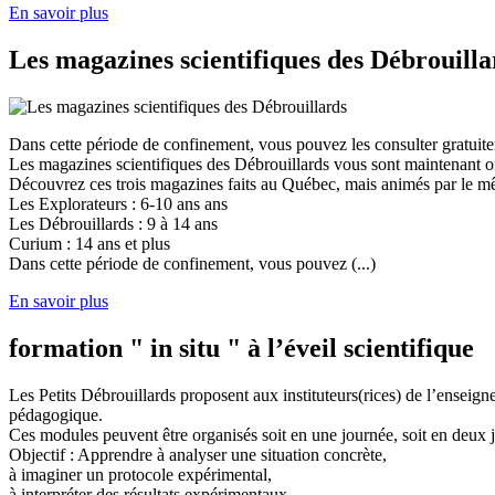
En savoir plus
Les magazines scientifiques des Débrouilla
Dans cette période de confinement, vous pouvez les consulter gratuit
Les magazines scientifiques des Débrouillards vous sont maintenant of
Découvrez ces trois magazines faits au Québec, mais animés par le mêm
Les Explorateurs : 6-10 ans ans
Les Débrouillards : 9 à 14 ans
Curium : 14 ans et plus
Dans cette période de confinement, vous pouvez (...)
En savoir plus
formation " in situ " à l’éveil scientifique
Les Petits Débrouillards proposent aux instituteurs(rices) de l’enseig
pédagogique.
Ces modules peuvent être organisés soit en une journée, soit en deux j
Objectif : Apprendre à analyser une situation concrète,
à imaginer un protocole expérimental,
à interpréter des résultats expérimentaux,