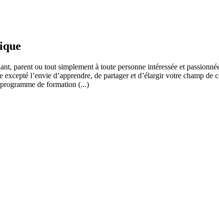
fique
ant, parent ou tout simplement à toute personne intéressée et passionnée
 excepté l’envie d’apprendre, de partager et d’élargir votre champ de c
 programme de formation (...)