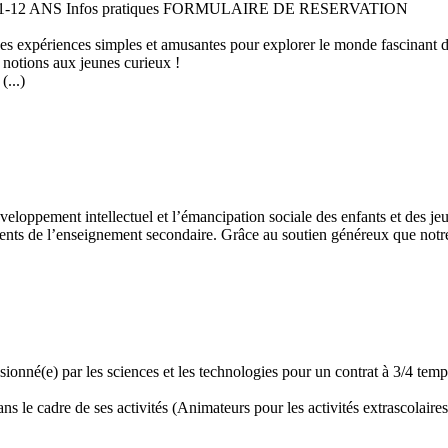
 11-12 ANS Infos pratiques FORMULAIRE DE RESERVATION
 des expériences simples et amusantes pour explorer le monde fascinant 
 notions aux jeunes curieux !
...)
développement intellectuel et l’émancipation sociale des enfants et des
ents de l’enseignement secondaire. Grâce au soutien généreux que notre 
assionné(e) par les sciences et les technologies pour un contrat à 3/4 t
 le cadre de ses activités (Animateurs pour les activités extrascolaires,