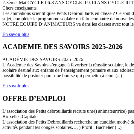
2-3ème. Mat CYCLE I 6-8 ANS CYCLE II 9-10 ANS CYCLE III
Chers enseignants,
Les animations scientifiques Petits Débrouillards en classe ? Ce sont
sujet, compléter le programme scolaire ou faire connaître de nouvelles
NOTRE EQUIPE D’ANIMATEURS va dans les classes avec tout le (
En savoir plus
ACADEMIE DES SAVOIRS 2025-2026
ACADÉMIE DES SAVOIRS 2025 -2026
L’Académie des Savoirs s’engage à favoriser la réussite scolaire, le 
scolaire destiné aux enfants de l’enseignement primaire et aux adolesc
possibilité de postuler pour une bourse qui permettra à leurs (...)
En savoir plus
OFFRE D’EMPLOI
L’association des Petits débrouillards recrute un(e) animateur(rice) p
Bruxelles-Capitale
L’association des Petits Débrouillards recherche un candidat motivé dans
activités pendant les congés scolaires…, ) Profil : Bachelier (...)