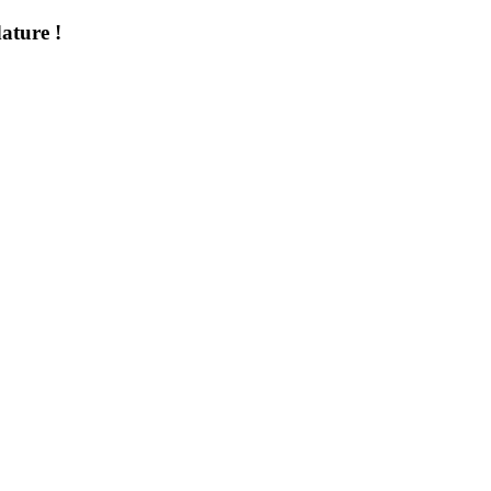
ature !