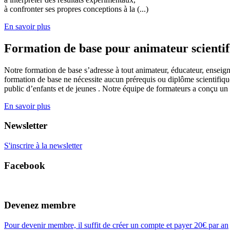
à confronter ses propres conceptions à la (...)
En savoir plus
Formation de base pour animateur scienti
Notre formation de base s’adresse à tout animateur, éducateur, enseign
formation de base ne nécessite aucun prérequis ou diplôme scientifique
public d’enfants et de jeunes . Notre équipe de formateurs a conçu un
En savoir plus
Newsletter
S'inscrire à la newsletter
Facebook
Devenez membre
Pour devenir membre, il suffit de créer un compte et payer 20€ par an