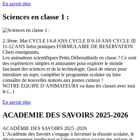
En savoir plus
Sciences en classe 1 :
2-3ème. Mat CYCLE I 6-8 ANS CYCLE II 9-10 ANS CYCLE III
11-12 ANS Infos pratiques FORMULAIRE DE RESERVATION
Chers enseignants,
Les animations scientifiques Petits Débrouillards en classe ? Ce sont
des expériences simples et amusantes pour explorer le monde
fascinant des sciences et de la technologie. Quoi de mieux pour
introduire un sujet, compléter le programme scolaire ou faire
connaître de nouvelles notions aux jeunes curieux !
NOTRE EQUIPE D’ANIMATEURS va dans les classes avec tout
le (...)
En savoir plus
ACADEMIE DES SAVOIRS 2025-2026
ACADÉMIE DES SAVOIRS 2025 -2026
L’Académie des Savoirs s’engage à favoriser la réussite scolaire, le
développement intellectuel et l’émancipation sociale des enfants et