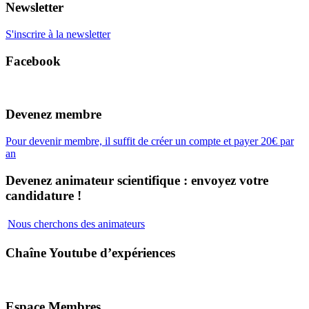
Newsletter
S'inscrire à la newsletter
Facebook
Devenez membre
Pour devenir membre, il suffit de créer un compte et payer 20€ par
an
Devenez animateur scientifique : envoyez votre
candidature !
Nous cherchons des animateurs
Chaîne Youtube d’expériences
Espace Membres