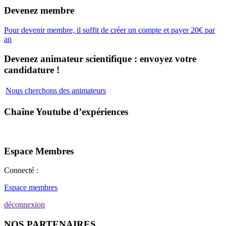
Devenez membre
Pour devenir membre, il suffit de créer un compte et payer 20€ par
an
Devenez animateur scientifique : envoyez votre
candidature !
Nous cherchons des animateurs
Chaîne Youtube d’expériences
Espace Membres
Connecté :
Espace membres
déconnexion
NOS PARTENAIRES