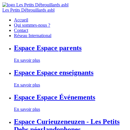
Les Petits Débrouillards asbl
Accueil
Qui sommes-nous ?
Contact
Réseau International
Espace
Espace parents
En savoir plus
Espace
Espace enseignants
En savoir plus
Espace
Espace Événements
En savoir plus
Espace
Curieuzeneuzen - Les Petits
Debs néerlandophones