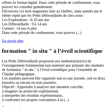
offerts en format digital. Dans cette période de confinement, vous
pouvez les consulter gratuitement
Découvrez ces trois magazines faits au Québec, mais animés par le
même esprit que les Petits Débrouillards de chez nous :
Les Explorateurs : 6-10 ans ans
Les Débrouillards : 9 à 14 ans
Curium : 14 ans et plus
Dans cette période de confinement, vous pouvez (...)
En savoir plus
formation " in situ " à l’éveil scientifique
Les Petits Débrouillards proposent aux instituteurs(rices) de
l’enseignement fondamental tant maternel que primaire des modules
de formation " in situ " à l’éveil scientifique pour l’ensemble de
l’équipe pédagogique.
Ces modules peuvent être organisés soit en une journée, soit en deux
journées ou encore en trois journées.
Objectif : Apprendre à analyser une situation concrète,
à imaginer un protocole expérimental,
à interpréter des résultats expérimentaux,
à confronter ses propres conceptions à la (...)