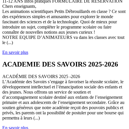
11-12 ANS Infos pratiques FORMULAIRE DE RESERVATION
Chers enseignants,
Les animations scientifiques Petits Débrouillards en classe ? Ce sont
des expériences simples et amusantes pour explorer le monde
fascinant des sciences et de la technologie. Quoi de mieux pour
introduire un sujet, compléter le programme scolaire ou faire
connaître de nouvelles notions aux jeunes curieux !
NOTRE EQUIPE D’ANIMATEURS va dans les classes avec tout
le (...)
En savoir plus
ACADEMIE DES SAVOIRS 2025-2026
ACADÉMIE DES SAVOIRS 2025 -2026
L’Académie des Savoirs s’engage à favoriser la réussite scolaire, le
développement intellectuel et l’émancipation sociale des enfants et
des jeunes. Nous offrons un service de soutien et
d’accompagnement scolaire destiné aux enfants de l’enseignement
primaire et aux adolescents de l’enseignement secondaire. Grâce au
soutien généreux que notre académie reçoit des pouvoirs publics et
privés, les parents ont la possibilité de postuler pour une bourse qui
permettra à leurs (...)
En savoir plus