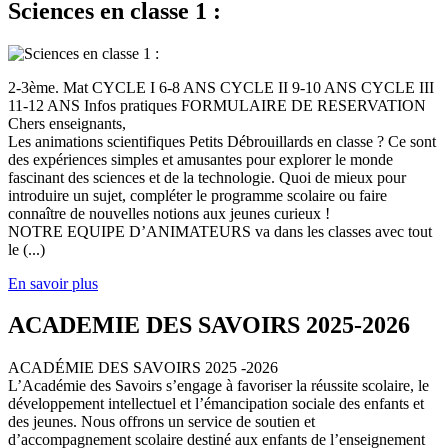
Sciences en classe 1 :
2-3ème. Mat CYCLE I 6-8 ANS CYCLE II 9-10 ANS CYCLE III
11-12 ANS Infos pratiques FORMULAIRE DE RESERVATION
Chers enseignants,
Les animations scientifiques Petits Débrouillards en classe ? Ce sont
des expériences simples et amusantes pour explorer le monde
fascinant des sciences et de la technologie. Quoi de mieux pour
introduire un sujet, compléter le programme scolaire ou faire
connaître de nouvelles notions aux jeunes curieux !
NOTRE EQUIPE D’ANIMATEURS va dans les classes avec tout
le (...)
En savoir plus
ACADEMIE DES SAVOIRS 2025-2026
ACADÉMIE DES SAVOIRS 2025 -2026
L’Académie des Savoirs s’engage à favoriser la réussite scolaire, le
développement intellectuel et l’émancipation sociale des enfants et
des jeunes. Nous offrons un service de soutien et
d’accompagnement scolaire destiné aux enfants de l’enseignement