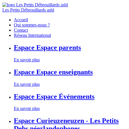
Les Petits Débrouillards asbl
Accueil
Qui sommes-nous ?
Contact
Réseau International
Espace
Espace parents
En savoir plus
Espace
Espace enseignants
En savoir plus
Espace
Espace Événements
En savoir plus
Espace
Curieuzeneuzen - Les Petits
Debs néerlandophones