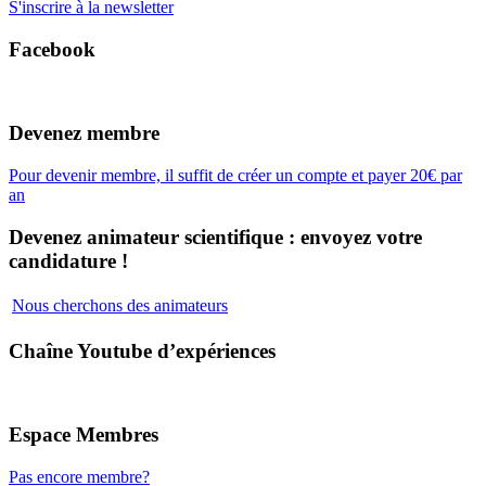
S'inscrire à la newsletter
Facebook
Devenez membre
Pour devenir membre, il suffit de créer un compte et payer 20€ par
an
Devenez animateur scientifique : envoyez votre
candidature !
Nous cherchons des animateurs
Chaîne Youtube d’expériences
Espace Membres
Pas encore membre?