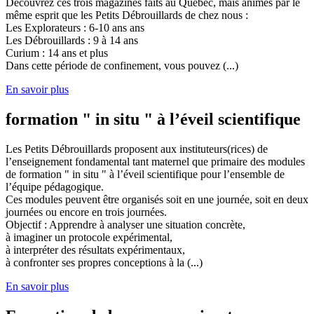
Découvrez ces trois magazines faits au Québec, mais animés par le
même esprit que les Petits Débrouillards de chez nous :
Les Explorateurs : 6-10 ans ans
Les Débrouillards : 9 à 14 ans
Curium : 14 ans et plus
Dans cette période de confinement, vous pouvez (...)
En savoir plus
formation " in situ " à l’éveil scientifique
Les Petits Débrouillards proposent aux instituteurs(rices) de
l’enseignement fondamental tant maternel que primaire des modules
de formation " in situ " à l’éveil scientifique pour l’ensemble de
l’équipe pédagogique.
Ces modules peuvent être organisés soit en une journée, soit en deux
journées ou encore en trois journées.
Objectif : Apprendre à analyser une situation concrète,
à imaginer un protocole expérimental,
à interpréter des résultats expérimentaux,
à confronter ses propres conceptions à la (...)
En savoir plus