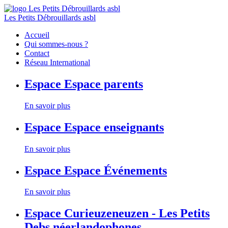
Les Petits Débrouillards asbl
Accueil
Qui sommes-nous ?
Contact
Réseau International
Espace
Espace parents
En savoir plus
Espace
Espace enseignants
En savoir plus
Espace
Espace Événements
En savoir plus
Espace
Curieuzeneuzen - Les Petits
Debs néerlandophones