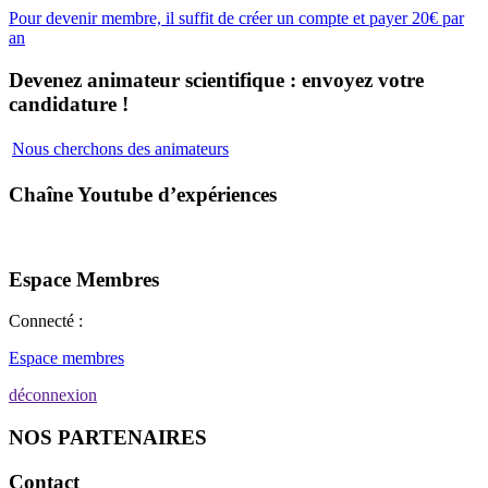
Pour devenir membre, il suffit de créer un compte et payer 20€ par
an
Devenez animateur scientifique : envoyez votre
candidature !
Nous cherchons des animateurs
Chaîne Youtube d’expériences
Espace Membres
Connecté :
Espace membres
déconnexion
NOS PARTENAIRES
Contact