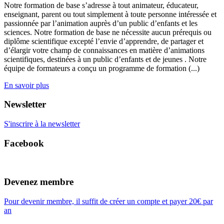
Notre formation de base s’adresse à tout animateur, éducateur,
enseignant, parent ou tout simplement à toute personne intéressée et
passionnée par l’animation auprès d’un public d’enfants et les
sciences. Notre formation de base ne nécessite aucun prérequis ou
diplôme scientifique excepté l’envie d’apprendre, de partager et
d’élargir votre champ de connaissances en matière d’animations
scientifiques, destinées à un public d’enfants et de jeunes . Notre
équipe de formateurs a conçu un programme de formation (...)
En savoir plus
Newsletter
S'inscrire à la newsletter
Facebook
Devenez membre
Pour devenir membre, il suffit de créer un compte et payer 20€ par
an