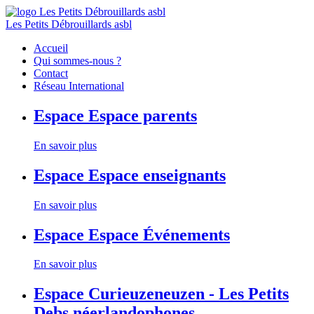
Les Petits Débrouillards asbl
Accueil
Qui sommes-nous ?
Contact
Réseau International
Espace
Espace parents
En savoir plus
Espace
Espace enseignants
En savoir plus
Espace
Espace Événements
En savoir plus
Espace
Curieuzeneuzen - Les Petits
Debs néerlandophones