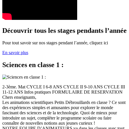
Découvrir tous les stages pendants l’année
Pour tout savoir sur nos stages pendant l’année, cliquez ici
En savoir plus
Sciences en classe 1 :
2-3ème. Mat CYCLE I 6-8 ANS CYCLE II 9-10 ANS CYCLE III
11-12 ANS Infos pratiques FORMULAIRE DE RESERVATION
Chers enseignants,
Les animations scientifiques Petits Débrouillards en classe ? Ce sont
des expériences simples et amusantes pour explorer le monde
fascinant des sciences et de la technologie. Quoi de mieux pour
introduire un sujet, compléter le programme scolaire ou faire
connaître de nouvelles notions aux jeunes curieux !
NOTRE EQUIPE D’ANIMATEURS va dans les classes avec tout