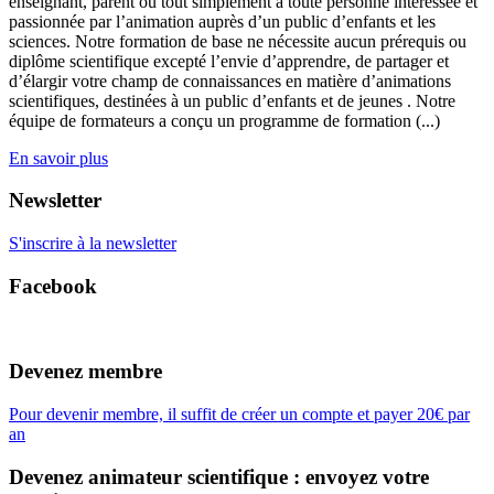
enseignant, parent ou tout simplement à toute personne intéressée et
passionnée par l’animation auprès d’un public d’enfants et les
sciences. Notre formation de base ne nécessite aucun prérequis ou
diplôme scientifique excepté l’envie d’apprendre, de partager et
d’élargir votre champ de connaissances en matière d’animations
scientifiques, destinées à un public d’enfants et de jeunes . Notre
équipe de formateurs a conçu un programme de formation (...)
En savoir plus
Newsletter
S'inscrire à la newsletter
Facebook
Devenez membre
Pour devenir membre, il suffit de créer un compte et payer 20€ par
an
Devenez animateur scientifique : envoyez votre