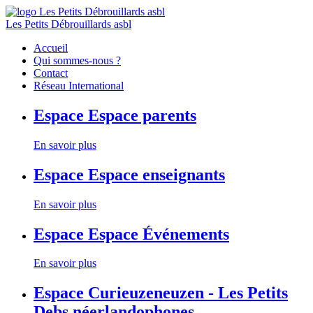
Les Petits Débrouillards asbl
Accueil
Qui sommes-nous ?
Contact
Réseau International
Espace
Espace parents
En savoir plus
Espace
Espace enseignants
En savoir plus
Espace
Espace Événements
En savoir plus
Espace
Curieuzeneuzen - Les Petits
Debs néerlandophones