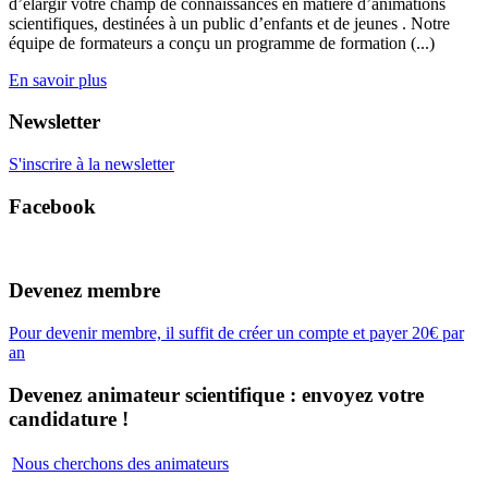
d’élargir votre champ de connaissances en matière d’animations
scientifiques, destinées à un public d’enfants et de jeunes . Notre
équipe de formateurs a conçu un programme de formation (...)
En savoir plus
Newsletter
S'inscrire à la newsletter
Facebook
Devenez membre
Pour devenir membre, il suffit de créer un compte et payer 20€ par
an
Devenez animateur scientifique : envoyez votre
candidature !
Nous cherchons des animateurs