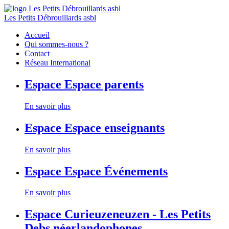
Les Petits Débrouillards asbl
Accueil
Qui sommes-nous ?
Contact
Réseau International
Espace
Espace parents
En savoir plus
Espace
Espace enseignants
En savoir plus
Espace
Espace Événements
En savoir plus
Espace
Curieuzeneuzen - Les Petits
Debs néerlandophones