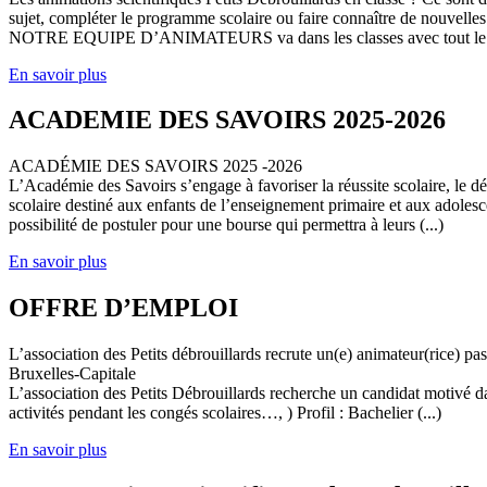
sujet, compléter le programme scolaire ou faire connaître de nouvelles
NOTRE EQUIPE D’ANIMATEURS va dans les classes avec tout le (
En savoir plus
ACADEMIE DES SAVOIRS 2025-2026
ACADÉMIE DES SAVOIRS 2025 -2026
L’Académie des Savoirs s’engage à favoriser la réussite scolaire, le 
scolaire destiné aux enfants de l’enseignement primaire et aux adolesc
possibilité de postuler pour une bourse qui permettra à leurs (...)
En savoir plus
OFFRE D’EMPLOI
L’association des Petits débrouillards recrute un(e) animateur(rice) p
Bruxelles-Capitale
L’association des Petits Débrouillards recherche un candidat motivé dans
activités pendant les congés scolaires…, ) Profil : Bachelier (...)
En savoir plus