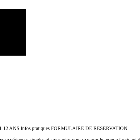
 11-12 ANS Infos pratiques FORMULAIRE DE RESERVATION
 des expériences simples et amusantes pour explorer le monde fascinant 