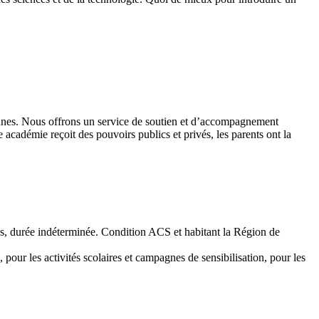
 jeunes. Nous offrons un service de soutien et d’accompagnement
académie reçoit des pouvoirs publics et privés, les parents ont la
emps, durée indéterminée. Condition ACS et habitant la Région de
 pour les activités scolaires et campagnes de sensibilisation, pour les