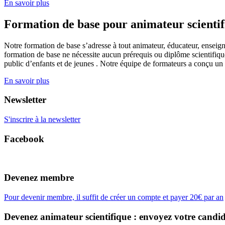
En savoir plus
Formation de base pour animateur scienti
Notre formation de base s’adresse à tout animateur, éducateur, enseign
formation de base ne nécessite aucun prérequis ou diplôme scientifique
public d’enfants et de jeunes . Notre équipe de formateurs a conçu un
En savoir plus
Newsletter
S'inscrire à la newsletter
Facebook
Devenez membre
Pour devenir membre, il suffit de créer un compte et payer 20€ par an
Devenez animateur scientifique : envoyez votre candid