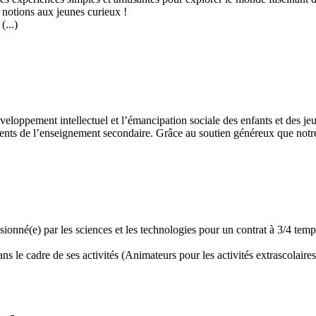
 notions aux jeunes curieux !
...)
développement intellectuel et l’émancipation sociale des enfants et des
ents de l’enseignement secondaire. Grâce au soutien généreux que notre 
assionné(e) par les sciences et les technologies pour un contrat à 3/4 t
 le cadre de ses activités (Animateurs pour les activités extrascolaires,