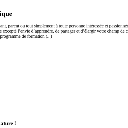
fique
ant, parent ou tout simplement à toute personne intéressée et passionnée
 excepté l’envie d’apprendre, de partager et d’élargir votre champ de c
 programme de formation (...)
ature !