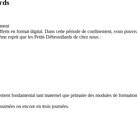
rds
ement
ferts en format digital. Dans cette période de confinement, vous pouvez
e esprit que les Petits Débrouillards de chez nous :
nement fondamental tant maternel que primaire des modules de formation "
ournées ou encore en trois journées.