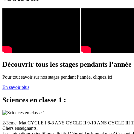
Découvrir tous les stages pendants l’année
Pour tout savoir sur nos stages pendant l’année, cliquez ici
En savoir plus
Sciences en classe 1 :
2-3ème. Mat CYCLE I 6-8 ANS CYCLE II 9-10 ANS CYCLE III
Chers enseignants,
Les animations scientifiques Petits Débrouillards en classe ? Ce sont