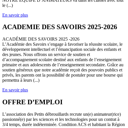
NOTRE EQUIPE D’ANIMATEURS va dans les classes avec tout
le (...)
En savoir plus
ACADEMIE DES SAVOIRS 2025-2026
ACADÉMIE DES SAVOIRS 2025 -2026
L’Académie des Savoirs s’engage à favoriser la réussite scolaire, le
développement intellectuel et l’émancipation sociale des enfants et
des jeunes. Nous offrons un service de soutien et
d’accompagnement scolaire destiné aux enfants de l’enseignement
primaire et aux adolescents de l’enseignement secondaire. Grâce au
soutien généreux que notre académie reçoit des pouvoirs publics et
privés, les parents ont la possibilité de postuler pour une bourse qui
permettra à leurs (...)
En savoir plus
OFFRE D’EMPLOI
L’association des Petits débrouillards recrute un(e) animateur(rice)
passionné(e) par les sciences et les technologies pour un contrat à
3/4 temps, durée indéterminée. Condition ACS et habitant la Région