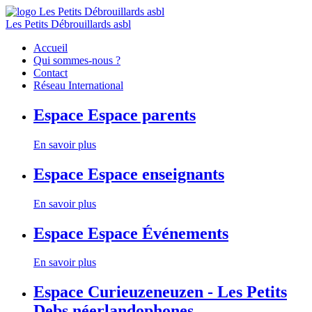
Les Petits Débrouillards asbl
Accueil
Qui sommes-nous ?
Contact
Réseau International
Espace
Espace parents
En savoir plus
Espace
Espace enseignants
En savoir plus
Espace
Espace Événements
En savoir plus
Espace
Curieuzeneuzen - Les Petits
Debs néerlandophones