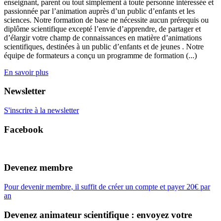
enseignant, parent ou tout simplement à toute personne intéressée et
passionnée par l’animation auprès d’un public d’enfants et les
sciences. Notre formation de base ne nécessite aucun prérequis ou
diplôme scientifique excepté l’envie d’apprendre, de partager et
d’élargir votre champ de connaissances en matière d’animations
scientifiques, destinées à un public d’enfants et de jeunes . Notre
équipe de formateurs a conçu un programme de formation (...)
En savoir plus
Newsletter
S'inscrire à la newsletter
Facebook
Devenez membre
Pour devenir membre, il suffit de créer un compte et payer 20€ par
an
Devenez animateur scientifique : envoyez votre