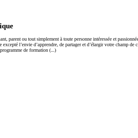
fique
ant, parent ou tout simplement à toute personne intéressée et passionnée
 excepté l’envie d’apprendre, de partager et d’élargir votre champ de c
 programme de formation (...)