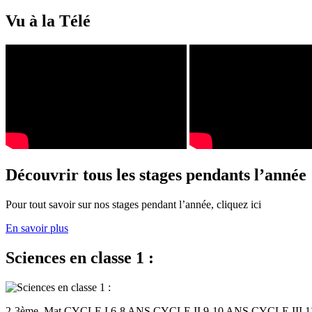
Vu à la Télé
Découvrir tous les stages pendants l’année
Pour tout savoir sur nos stages pendant l’année, cliquez ici
En savoir plus
Sciences en classe 1 :
2-3ème. Mat CYCLE I 6-8 ANS CYCLE II 9-10 ANS CYCLE III