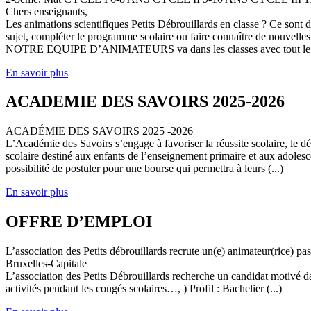
Chers enseignants,
Les animations scientifiques Petits Débrouillards en classe ? Ce sont
sujet, compléter le programme scolaire ou faire connaître de nouvelles
NOTRE EQUIPE D’ANIMATEURS va dans les classes avec tout le (
En savoir plus
ACADEMIE DES SAVOIRS 2025-2026
ACADÉMIE DES SAVOIRS 2025 -2026
L’Académie des Savoirs s’engage à favoriser la réussite scolaire, le 
scolaire destiné aux enfants de l’enseignement primaire et aux adolesc
possibilité de postuler pour une bourse qui permettra à leurs (...)
En savoir plus
OFFRE D’EMPLOI
L’association des Petits débrouillards recrute un(e) animateur(rice) p
Bruxelles-Capitale
L’association des Petits Débrouillards recherche un candidat motivé dans
activités pendant les congés scolaires…, ) Profil : Bachelier (...)