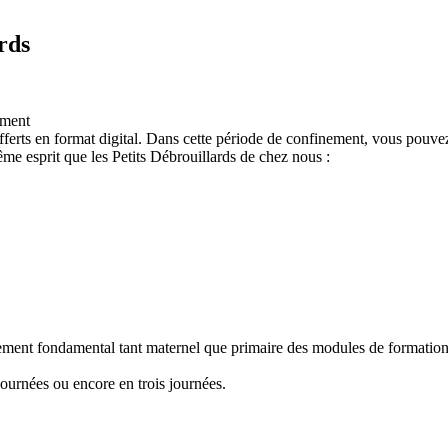
rds
ement
ferts en format digital. Dans cette période de confinement, vous pouvez
e esprit que les Petits Débrouillards de chez nous :
nement fondamental tant maternel que primaire des modules de formation "
ournées ou encore en trois journées.