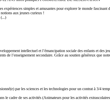
 des expériences simples et amusantes pour explorer le monde fascinant 
 notions aux jeunes curieux !
...)
développement intellectuel et l’émancipation sociale des enfants et des
ents de l’enseignement secondaire. Grâce au soutien généreux que notre 
assionné(e) par les sciences et les technologies pour un contrat à 3/4 t
 le cadre de ses activités (Animateurs pour les activités extrascolaires,