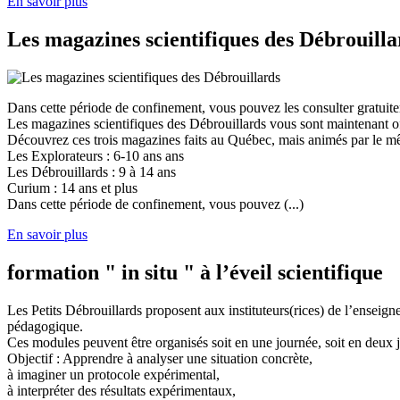
En savoir plus
Les magazines scientifiques des Débrouilla
Dans cette période de confinement, vous pouvez les consulter gratuit
Les magazines scientifiques des Débrouillards vous sont maintenant of
Découvrez ces trois magazines faits au Québec, mais animés par le mêm
Les Explorateurs : 6-10 ans ans
Les Débrouillards : 9 à 14 ans
Curium : 14 ans et plus
Dans cette période de confinement, vous pouvez (...)
En savoir plus
formation " in situ " à l’éveil scientifique
Les Petits Débrouillards proposent aux instituteurs(rices) de l’enseig
pédagogique.
Ces modules peuvent être organisés soit en une journée, soit en deux j
Objectif : Apprendre à analyser une situation concrète,
à imaginer un protocole expérimental,
à interpréter des résultats expérimentaux,