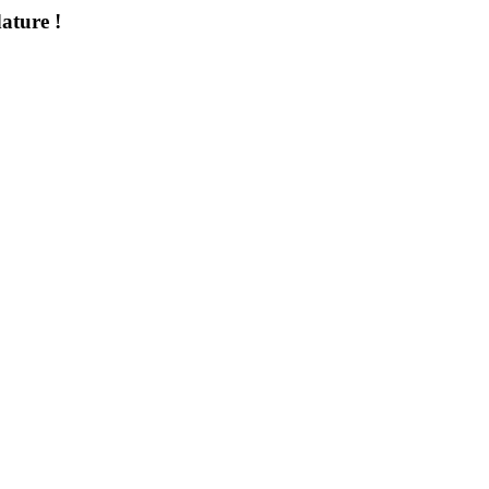
ature !