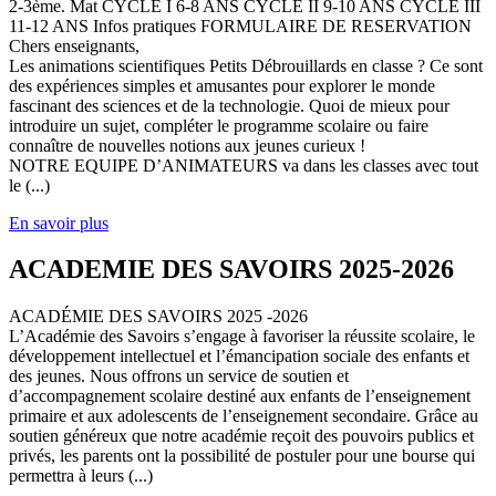
2-3ème. Mat CYCLE I 6-8 ANS CYCLE II 9-10 ANS CYCLE III
11-12 ANS Infos pratiques FORMULAIRE DE RESERVATION
Chers enseignants,
Les animations scientifiques Petits Débrouillards en classe ? Ce sont
des expériences simples et amusantes pour explorer le monde
fascinant des sciences et de la technologie. Quoi de mieux pour
introduire un sujet, compléter le programme scolaire ou faire
connaître de nouvelles notions aux jeunes curieux !
NOTRE EQUIPE D’ANIMATEURS va dans les classes avec tout
le (...)
En savoir plus
ACADEMIE DES SAVOIRS 2025-2026
ACADÉMIE DES SAVOIRS 2025 -2026
L’Académie des Savoirs s’engage à favoriser la réussite scolaire, le
développement intellectuel et l’émancipation sociale des enfants et
des jeunes. Nous offrons un service de soutien et
d’accompagnement scolaire destiné aux enfants de l’enseignement
primaire et aux adolescents de l’enseignement secondaire. Grâce au
soutien généreux que notre académie reçoit des pouvoirs publics et
privés, les parents ont la possibilité de postuler pour une bourse qui
permettra à leurs (...)