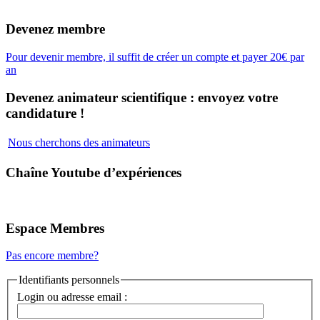
Devenez membre
Pour devenir membre, il suffit de créer un compte et payer 20€ par
an
Devenez animateur scientifique : envoyez votre
candidature !
Nous cherchons des animateurs
Chaîne Youtube d’expériences
Espace Membres
Pas encore membre?
Identifiants personnels
Login ou adresse email :