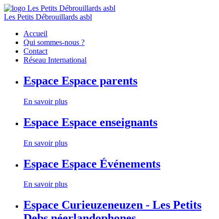
Les Petits Débrouillards asbl
Accueil
Qui sommes-nous ?
Contact
Réseau International
Espace
Espace parents
En savoir plus
Espace
Espace enseignants
En savoir plus
Espace
Espace Événements
En savoir plus
Espace
Curieuzeneuzen - Les Petits
Debs néerlandophones