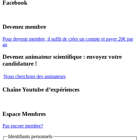
Facebook
Devenez membre
Pour devenir membre, il suffit de créer un compte et payer 20€ par
an
Devenez animateur scientifique : envoyez votre
candidature !
Nous cherchons des animateurs
Chaîne Youtube d’expériences
Espace Membres
Pas encore membre?
Identifiants personnels