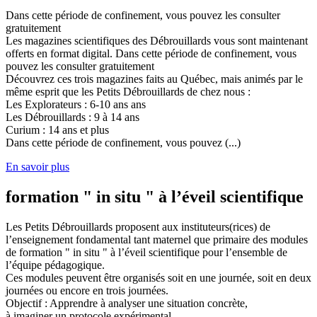
Dans cette période de confinement, vous pouvez les consulter
gratuitement
Les magazines scientifiques des Débrouillards vous sont maintenant
offerts en format digital. Dans cette période de confinement, vous
pouvez les consulter gratuitement
Découvrez ces trois magazines faits au Québec, mais animés par le
même esprit que les Petits Débrouillards de chez nous :
Les Explorateurs : 6-10 ans ans
Les Débrouillards : 9 à 14 ans
Curium : 14 ans et plus
Dans cette période de confinement, vous pouvez (...)
En savoir plus
formation " in situ " à l’éveil scientifique
Les Petits Débrouillards proposent aux instituteurs(rices) de
l’enseignement fondamental tant maternel que primaire des modules
de formation " in situ " à l’éveil scientifique pour l’ensemble de
l’équipe pédagogique.
Ces modules peuvent être organisés soit en une journée, soit en deux
journées ou encore en trois journées.
Objectif : Apprendre à analyser une situation concrète,
à imaginer un protocole expérimental,