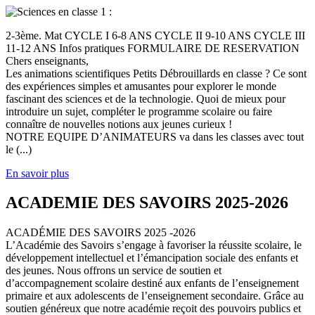
2-3ème. Mat CYCLE I 6-8 ANS CYCLE II 9-10 ANS CYCLE III
11-12 ANS Infos pratiques FORMULAIRE DE RESERVATION
Chers enseignants,
Les animations scientifiques Petits Débrouillards en classe ? Ce sont
des expériences simples et amusantes pour explorer le monde
fascinant des sciences et de la technologie. Quoi de mieux pour
introduire un sujet, compléter le programme scolaire ou faire
connaître de nouvelles notions aux jeunes curieux !
NOTRE EQUIPE D’ANIMATEURS va dans les classes avec tout
le (...)
En savoir plus
ACADEMIE DES SAVOIRS 2025-2026
ACADÉMIE DES SAVOIRS 2025 -2026
L’Académie des Savoirs s’engage à favoriser la réussite scolaire, le
développement intellectuel et l’émancipation sociale des enfants et
des jeunes. Nous offrons un service de soutien et
d’accompagnement scolaire destiné aux enfants de l’enseignement
primaire et aux adolescents de l’enseignement secondaire. Grâce au
soutien généreux que notre académie reçoit des pouvoirs publics et