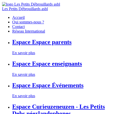
Les Petits Débrouillards asbl
Accueil
Qui sommes-nous ?
Contact
Réseau International
Espace
Espace parents
En savoir plus
Espace
Espace enseignants
En savoir plus
Espace
Espace Événements
En savoir plus
Espace
Curieuzeneuzen - Les Petits
Debs néerlandophones