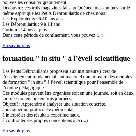
pouvez les consulter gratuitement
Découvrez ces trois magazines faits au Québec, mais animés par le
même esprit que les Petits Débrouillards de chez nous :
Les Explorateurs : 6-10 ans ans
Les Débrouillards : 9 à 14 ans
Curium : 14 ans et plus
Dans cette période de confinement, vous pouvez (...)
En savoir plus
formation " in situ " à l’éveil scientifique
Les Petits Débrouillards proposent aux instituteurs(rices) de
l’enseignement fondamental tant maternel que primaire des modules
de formation " in situ " à l’éveil scientifique pour l’ensemble de
l’équipe pédagogique.
Ces modules peuvent être organisés soit en une journée, soit en deux
journées ou encore en trois journées.
Objectif : Apprendre à analyser une situation concrète,
à imaginer un protocole expérimental,
à interpréter des résultats expérimentaux,
à confronter ses propres conceptions à la (...)
En savoir plus