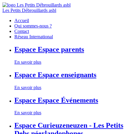
Les Petits Débrouillards asbl
Accueil
Qui sommes-nous ?
Contact
Réseau International
Espace
Espace parents
En savoir plus
Espace
Espace enseignants
En savoir plus
Espace
Espace Événements
En savoir plus
Espace
Curieuzeneuzen - Les Petits
Debs néerlandophones