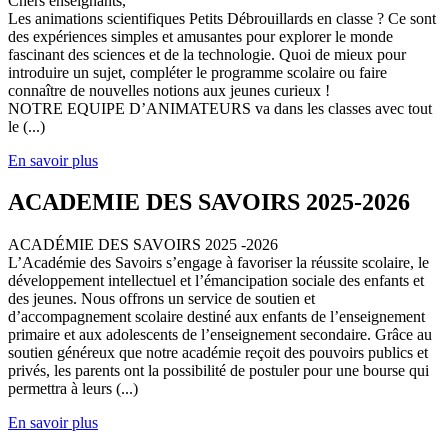
Chers enseignants,
Les animations scientifiques Petits Débrouillards en classe ? Ce sont
des expériences simples et amusantes pour explorer le monde
fascinant des sciences et de la technologie. Quoi de mieux pour
introduire un sujet, compléter le programme scolaire ou faire
connaître de nouvelles notions aux jeunes curieux !
NOTRE EQUIPE D’ANIMATEURS va dans les classes avec tout
le (...)
En savoir plus
ACADEMIE DES SAVOIRS 2025-2026
ACADÉMIE DES SAVOIRS 2025 -2026
L’Académie des Savoirs s’engage à favoriser la réussite scolaire, le
développement intellectuel et l’émancipation sociale des enfants et
des jeunes. Nous offrons un service de soutien et
d’accompagnement scolaire destiné aux enfants de l’enseignement
primaire et aux adolescents de l’enseignement secondaire. Grâce au
soutien généreux que notre académie reçoit des pouvoirs publics et
privés, les parents ont la possibilité de postuler pour une bourse qui
permettra à leurs (...)
En savoir plus