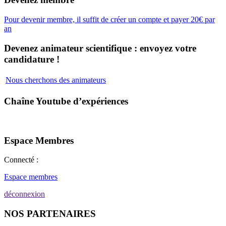
Pour devenir membre, il suffit de créer un compte et payer 20€ par
an
Devenez animateur scientifique : envoyez votre
candidature !
Nous cherchons des animateurs
Chaîne Youtube d’expériences
Espace Membres
Connecté :
Espace membres
déconnexion
NOS PARTENAIRES