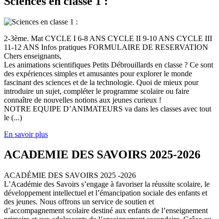
Sciences en classe 1 :
2-3ème. Mat CYCLE I 6-8 ANS CYCLE II 9-10 ANS CYCLE III
11-12 ANS Infos pratiques FORMULAIRE DE RESERVATION
Chers enseignants,
Les animations scientifiques Petits Débrouillards en classe ? Ce sont
des expériences simples et amusantes pour explorer le monde
fascinant des sciences et de la technologie. Quoi de mieux pour
introduire un sujet, compléter le programme scolaire ou faire
connaître de nouvelles notions aux jeunes curieux !
NOTRE EQUIPE D’ANIMATEURS va dans les classes avec tout
le (...)
En savoir plus
ACADEMIE DES SAVOIRS 2025-2026
ACADÉMIE DES SAVOIRS 2025 -2026
L’Académie des Savoirs s’engage à favoriser la réussite scolaire, le
développement intellectuel et l’émancipation sociale des enfants et
des jeunes. Nous offrons un service de soutien et
d’accompagnement scolaire destiné aux enfants de l’enseignement