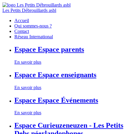
Les Petits Débrouillards asbl
Accueil
Qui sommes-nous ?
Contact
Réseau International
Espace
Espace parents
En savoir plus
Espace
Espace enseignants
En savoir plus
Espace
Espace Événements
En savoir plus
Espace
Curieuzeneuzen - Les Petits
Debs néerlandophones