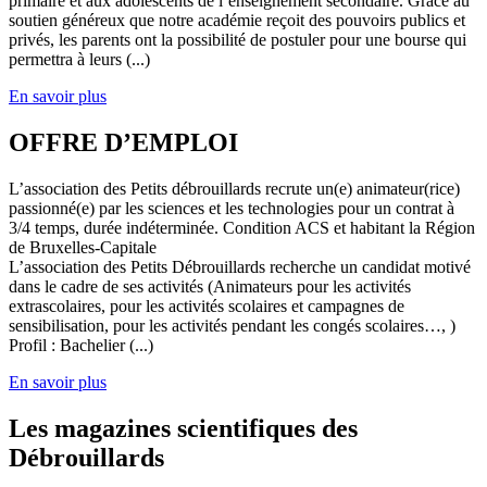
primaire et aux adolescents de l’enseignement secondaire. Grâce au
soutien généreux que notre académie reçoit des pouvoirs publics et
privés, les parents ont la possibilité de postuler pour une bourse qui
permettra à leurs (...)
En savoir plus
OFFRE D’EMPLOI
L’association des Petits débrouillards recrute un(e) animateur(rice)
passionné(e) par les sciences et les technologies pour un contrat à
3/4 temps, durée indéterminée. Condition ACS et habitant la Région
de Bruxelles-Capitale
L’association des Petits Débrouillards recherche un candidat motivé
dans le cadre de ses activités (Animateurs pour les activités
extrascolaires, pour les activités scolaires et campagnes de
sensibilisation, pour les activités pendant les congés scolaires…, )
Profil : Bachelier (...)
En savoir plus
Les magazines scientifiques des
Débrouillards