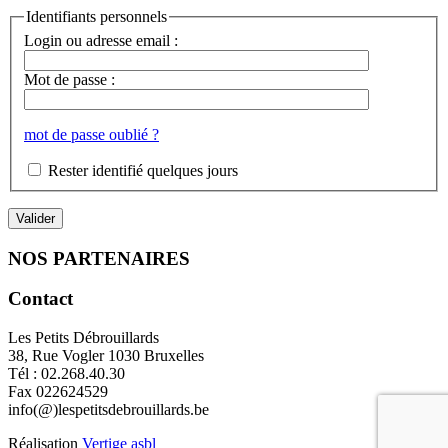
Identifiants personnels
Login ou adresse email :
Mot de passe :
mot de passe oublié ?
Rester identifié quelques jours
NOS PARTENAIRES
Contact
Les Petits Débrouillards
38, Rue Vogler 1030 Bruxelles
Tél : 02.268.40.30
Fax 022624529
info(@)lespetitsdebrouillards.be
Réalisation
Vertige asbl