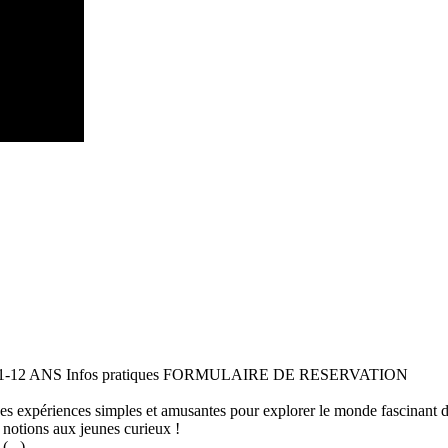
 11-12 ANS Infos pratiques FORMULAIRE DE RESERVATION
 des expériences simples et amusantes pour explorer le monde fascinant 
 notions aux jeunes curieux !
...)