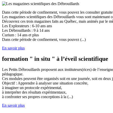
Dans cette période de confinement, vous pouvez les consulter gratuit
Les magazines scientifiques des Débrouillards vous sont maintenant of
Découvrez ces trois magazines faits au Québec, mais animés par le mêm
Les Explorateurs : 6-10 ans ans
Les Débrouillards : 9 à 14 ans
Curium : 14 ans et plus
Dans cette période de confinement, vous pouvez (...)
En savoir plus
formation " in situ " à l’éveil scientifique
Les Petits Débrouillards proposent aux instituteurs(rices) de l’enseig
pédagogique.
Ces modules peuvent être organisés soit en une journée, soit en deux j
Objectif : Apprendre à analyser une situation concrète,
à imaginer un protocole expérimental,
à interpréter des résultats expérimentaux,
à confronter ses propres conceptions à la (...)
En savoir plus