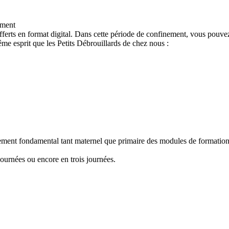
ement
ferts en format digital. Dans cette période de confinement, vous pouvez
e esprit que les Petits Débrouillards de chez nous :
nement fondamental tant maternel que primaire des modules de formation "
ournées ou encore en trois journées.