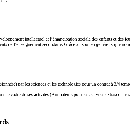
développement intellectuel et l’émancipation sociale des enfants et des
ents de l’enseignement secondaire. Grâce au soutien généreux que notre 
assionné(e) par les sciences et les technologies pour un contrat à 3/4 t
 le cadre de ses activités (Animateurs pour les activités extrascolaires,
rds