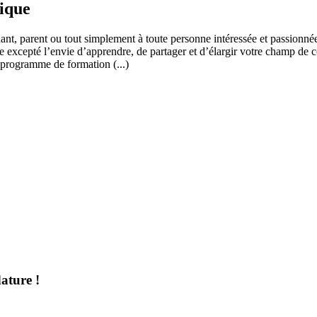
fique
ant, parent ou tout simplement à toute personne intéressée et passionnée
 excepté l’envie d’apprendre, de partager et d’élargir votre champ de c
 programme de formation (...)
ature !