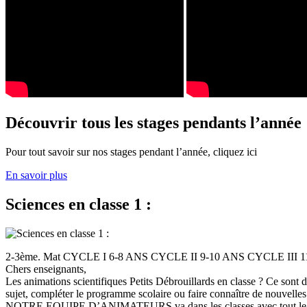
Découvrir tous les stages pendants l’année
Pour tout savoir sur nos stages pendant l’année, cliquez ici
En savoir plus
Sciences en classe 1 :
2-3ème. Mat CYCLE I 6-8 ANS CYCLE II 9-10 ANS CYCLE III
Chers enseignants,
Les animations scientifiques Petits Débrouillards en classe ? Ce sont
sujet, compléter le programme scolaire ou faire connaître de nouvelles
NOTRE EQUIPE D’ANIMATEURS va dans les classes avec tout le (