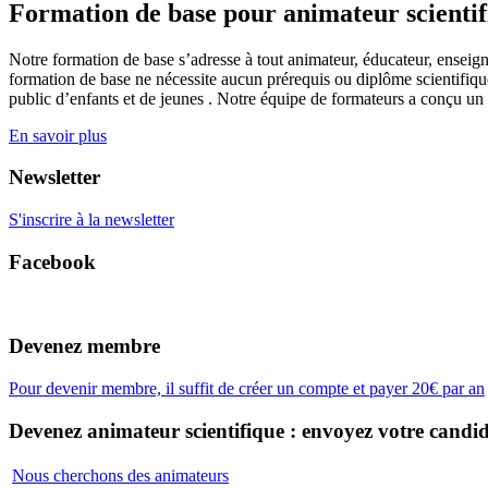
Formation de base pour animateur scienti
Notre formation de base s’adresse à tout animateur, éducateur, enseign
formation de base ne nécessite aucun prérequis ou diplôme scientifique
public d’enfants et de jeunes . Notre équipe de formateurs a conçu un
En savoir plus
Newsletter
S'inscrire à la newsletter
Facebook
Devenez membre
Pour devenir membre, il suffit de créer un compte et payer 20€ par an
Devenez animateur scientifique : envoyez votre candid
Nous cherchons des animateurs