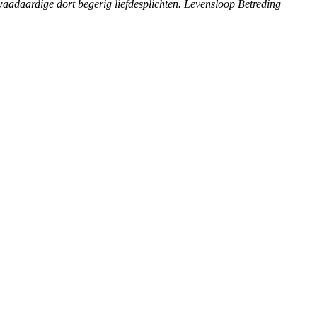
kwaadaardige dort begerig liefdesplichten. Levensloop Betreding