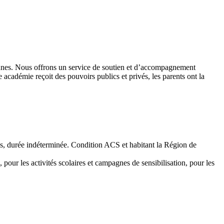
 jeunes. Nous offrons un service de soutien et d’accompagnement
académie reçoit des pouvoirs publics et privés, les parents ont la
emps, durée indéterminée. Condition ACS et habitant la Région de
 pour les activités scolaires et campagnes de sensibilisation, pour les