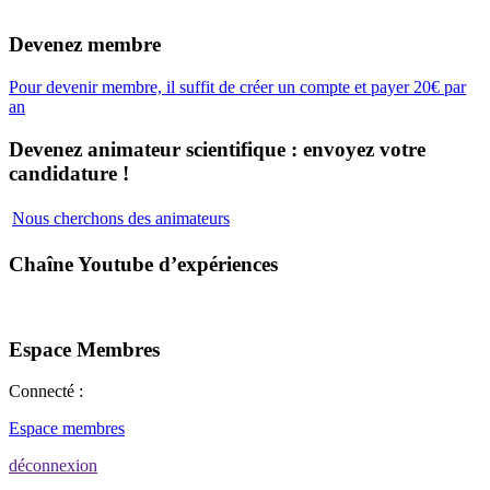
Devenez membre
Pour devenir membre, il suffit de créer un compte et payer 20€ par
an
Devenez animateur scientifique : envoyez votre
candidature !
Nous cherchons des animateurs
Chaîne Youtube d’expériences
Espace Membres
Connecté :
Espace membres
déconnexion