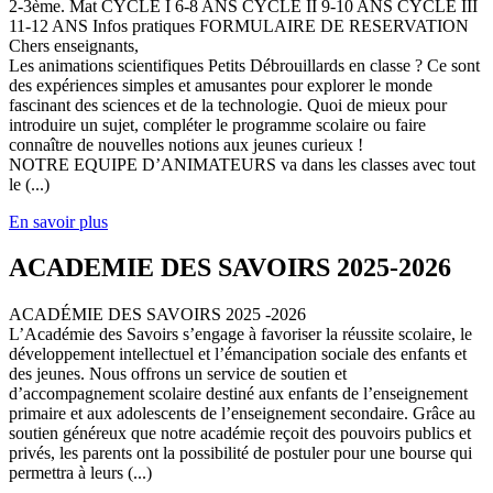
2-3ème. Mat CYCLE I 6-8 ANS CYCLE II 9-10 ANS CYCLE III
11-12 ANS Infos pratiques FORMULAIRE DE RESERVATION
Chers enseignants,
Les animations scientifiques Petits Débrouillards en classe ? Ce sont
des expériences simples et amusantes pour explorer le monde
fascinant des sciences et de la technologie. Quoi de mieux pour
introduire un sujet, compléter le programme scolaire ou faire
connaître de nouvelles notions aux jeunes curieux !
NOTRE EQUIPE D’ANIMATEURS va dans les classes avec tout
le (...)
En savoir plus
ACADEMIE DES SAVOIRS 2025-2026
ACADÉMIE DES SAVOIRS 2025 -2026
L’Académie des Savoirs s’engage à favoriser la réussite scolaire, le
développement intellectuel et l’émancipation sociale des enfants et
des jeunes. Nous offrons un service de soutien et
d’accompagnement scolaire destiné aux enfants de l’enseignement
primaire et aux adolescents de l’enseignement secondaire. Grâce au
soutien généreux que notre académie reçoit des pouvoirs publics et
privés, les parents ont la possibilité de postuler pour une bourse qui
permettra à leurs (...)