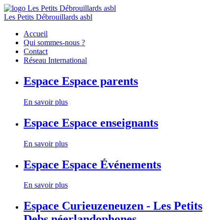
Les Petits Débrouillards asbl
Accueil
Qui sommes-nous ?
Contact
Réseau International
Espace
Espace parents
En savoir plus
Espace
Espace enseignants
En savoir plus
Espace
Espace Événements
En savoir plus
Espace
Curieuzeneuzen - Les Petits
Debs néerlandophones