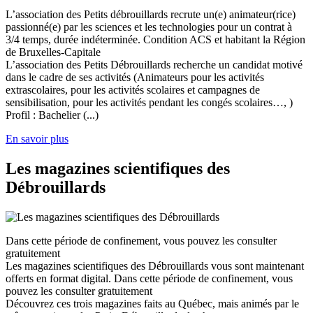
L’association des Petits débrouillards recrute un(e) animateur(rice)
passionné(e) par les sciences et les technologies pour un contrat à
3/4 temps, durée indéterminée. Condition ACS et habitant la Région
de Bruxelles-Capitale
L’association des Petits Débrouillards recherche un candidat motivé
dans le cadre de ses activités (Animateurs pour les activités
extrascolaires, pour les activités scolaires et campagnes de
sensibilisation, pour les activités pendant les congés scolaires…, )
Profil : Bachelier (...)
En savoir plus
Les magazines scientifiques des
Débrouillards
Dans cette période de confinement, vous pouvez les consulter
gratuitement
Les magazines scientifiques des Débrouillards vous sont maintenant
offerts en format digital. Dans cette période de confinement, vous
pouvez les consulter gratuitement
Découvrez ces trois magazines faits au Québec, mais animés par le