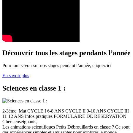
Découvrir tous les stages pendants l’année
Pour tout savoir sur nos stages pendant l’année, cliquez ici
En savoir plus
Sciences en classe 1 :
2-3ème. Mat CYCLE I 6-8 ANS CYCLE II 9-10 ANS CYCLE III
11-12 ANS Infos pratiques FORMULAIRE DE RESERVATION
Chers enseignants,
Les animations scientifiques Petits Débrouillards en classe ? Ce sont
des expériences simples et amusantes pour explorer le monde