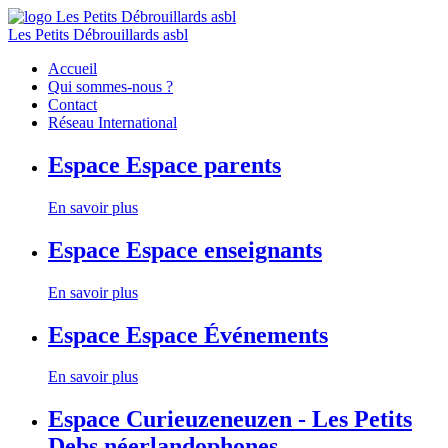
Les Petits Débrouillards asbl
Accueil
Qui sommes-nous ?
Contact
Réseau International
Espace
Espace parents
En savoir plus
Espace
Espace enseignants
En savoir plus
Espace
Espace Événements
En savoir plus
Espace
Curieuzeneuzen - Les Petits
Debs néerlandophones