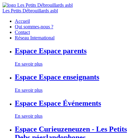
Les Petits Débrouillards asbl
Accueil
Qui sommes-nous ?
Contact
Réseau International
Espace
Espace parents
En savoir plus
Espace
Espace enseignants
En savoir plus
Espace
Espace Événements
En savoir plus
Espace
Curieuzeneuzen - Les Petits
Debs néerlandophones