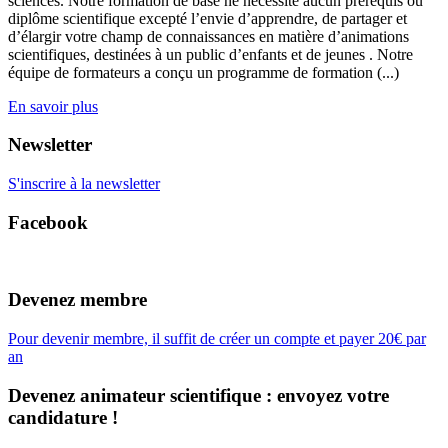
sciences. Notre formation de base ne nécessite aucun prérequis ou
diplôme scientifique excepté l’envie d’apprendre, de partager et
d’élargir votre champ de connaissances en matière d’animations
scientifiques, destinées à un public d’enfants et de jeunes . Notre
équipe de formateurs a conçu un programme de formation (...)
En savoir plus
Newsletter
S'inscrire à la newsletter
Facebook
Devenez membre
Pour devenir membre, il suffit de créer un compte et payer 20€ par
an
Devenez animateur scientifique : envoyez votre
candidature !