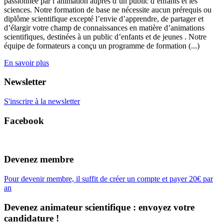
passionnée par l’animation auprès d’un public d’enfants et les
sciences. Notre formation de base ne nécessite aucun prérequis ou
diplôme scientifique excepté l’envie d’apprendre, de partager et
d’élargir votre champ de connaissances en matière d’animations
scientifiques, destinées à un public d’enfants et de jeunes . Notre
équipe de formateurs a conçu un programme de formation (...)
En savoir plus
Newsletter
S'inscrire à la newsletter
Facebook
Devenez membre
Pour devenir membre, il suffit de créer un compte et payer 20€ par
an
Devenez animateur scientifique : envoyez votre
candidature !