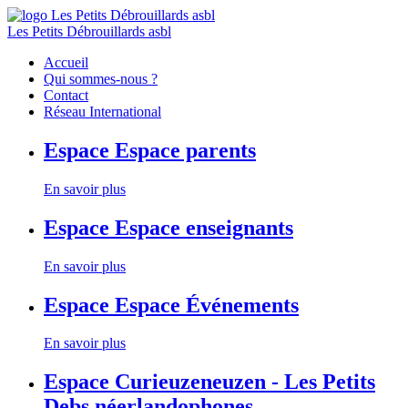
Les Petits Débrouillards asbl
Accueil
Qui sommes-nous ?
Contact
Réseau International
Espace
Espace parents
En savoir plus
Espace
Espace enseignants
En savoir plus
Espace
Espace Événements
En savoir plus
Espace
Curieuzeneuzen - Les Petits
Debs néerlandophones