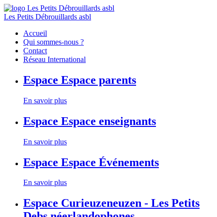
Les Petits Débrouillards asbl
Accueil
Qui sommes-nous ?
Contact
Réseau International
Espace
Espace parents
En savoir plus
Espace
Espace enseignants
En savoir plus
Espace
Espace Événements
En savoir plus
Espace
Curieuzeneuzen - Les Petits
Debs néerlandophones