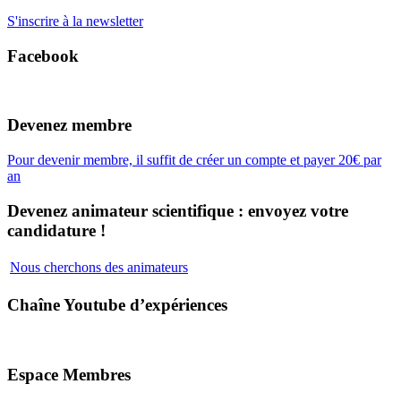
S'inscrire à la newsletter
Facebook
Devenez membre
Pour devenir membre, il suffit de créer un compte et payer 20€ par
an
Devenez animateur scientifique : envoyez votre
candidature !
Nous cherchons des animateurs
Chaîne Youtube d’expériences
Espace Membres