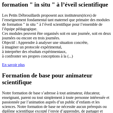
formation " in situ " à l’éveil scientifique
Les Petits Débrouillards proposent aux instituteurs(rices) de
l’enseignement fondamental tant maternel que primaire des modules
de formation " in situ " à l’éveil scientifique pour l’ensemble de
l’équipe pédagogique.
Ces modules peuvent être organisés soit en une journée, soit en deux
journées ou encore en trois journées.
Objectif : Apprendre à analyser une situation concrète,
à imaginer un protocole expérimental,
à interpréter des résultats expérimentaux,
à confronter ses propres conceptions à la (...)
En savoir plus
Formation de base pour animateur
scientifique
Notre formation de base s’adresse à tout animateur, éducateur,
enseignant, parent ou tout simplement à toute personne intéressée et
passionnée par l’animation auprès d’un public d’enfants et les
sciences. Notre formation de base ne nécessite aucun prérequis ou
diplôme scientifique excepté l’envie d’apprendre, de partager et