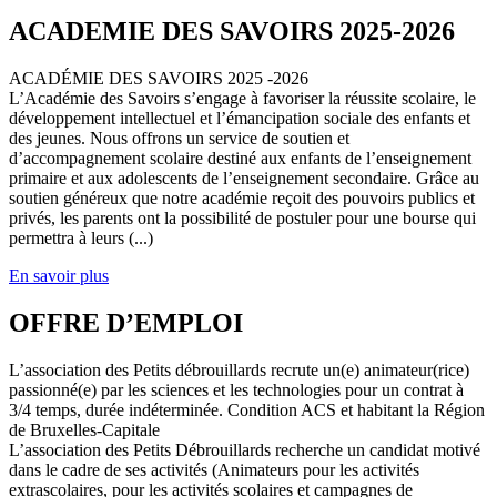
ACADEMIE DES SAVOIRS 2025-2026
ACADÉMIE DES SAVOIRS 2025 -2026
L’Académie des Savoirs s’engage à favoriser la réussite scolaire, le
développement intellectuel et l’émancipation sociale des enfants et
des jeunes. Nous offrons un service de soutien et
d’accompagnement scolaire destiné aux enfants de l’enseignement
primaire et aux adolescents de l’enseignement secondaire. Grâce au
soutien généreux que notre académie reçoit des pouvoirs publics et
privés, les parents ont la possibilité de postuler pour une bourse qui
permettra à leurs (...)
En savoir plus
OFFRE D’EMPLOI
L’association des Petits débrouillards recrute un(e) animateur(rice)
passionné(e) par les sciences et les technologies pour un contrat à
3/4 temps, durée indéterminée. Condition ACS et habitant la Région
de Bruxelles-Capitale
L’association des Petits Débrouillards recherche un candidat motivé
dans le cadre de ses activités (Animateurs pour les activités
extrascolaires, pour les activités scolaires et campagnes de