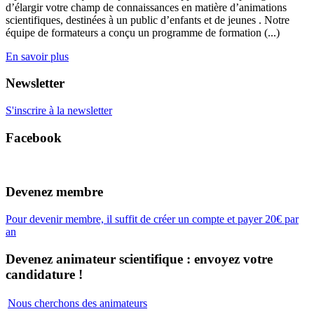
d’élargir votre champ de connaissances en matière d’animations
scientifiques, destinées à un public d’enfants et de jeunes . Notre
équipe de formateurs a conçu un programme de formation (...)
En savoir plus
Newsletter
S'inscrire à la newsletter
Facebook
Devenez membre
Pour devenir membre, il suffit de créer un compte et payer 20€ par
an
Devenez animateur scientifique : envoyez votre
candidature !
Nous cherchons des animateurs