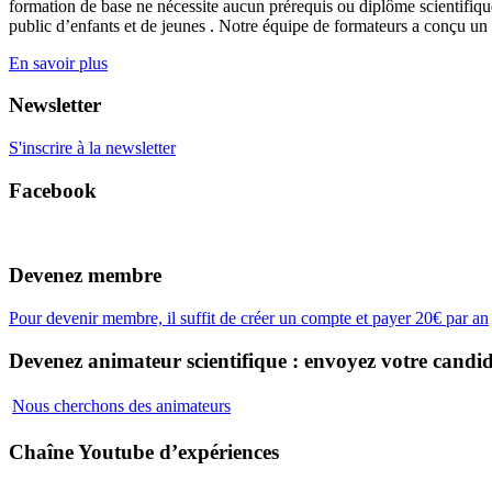
formation de base ne nécessite aucun prérequis ou diplôme scientifique
public d’enfants et de jeunes . Notre équipe de formateurs a conçu un
En savoir plus
Newsletter
S'inscrire à la newsletter
Facebook
Devenez membre
Pour devenir membre, il suffit de créer un compte et payer 20€ par an
Devenez animateur scientifique : envoyez votre candid
Nous cherchons des animateurs
Chaîne Youtube d’expériences