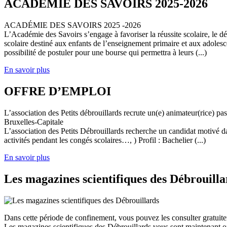
ACADEMIE DES SAVOIRS 2025-2026
ACADÉMIE DES SAVOIRS 2025 -2026
L’Académie des Savoirs s’engage à favoriser la réussite scolaire, le 
scolaire destiné aux enfants de l’enseignement primaire et aux adolesc
possibilité de postuler pour une bourse qui permettra à leurs (...)
En savoir plus
OFFRE D’EMPLOI
L’association des Petits débrouillards recrute un(e) animateur(rice) p
Bruxelles-Capitale
L’association des Petits Débrouillards recherche un candidat motivé dans
activités pendant les congés scolaires…, ) Profil : Bachelier (...)
En savoir plus
Les magazines scientifiques des Débrouilla
Dans cette période de confinement, vous pouvez les consulter gratuit
Les magazines scientifiques des Débrouillards vous sont maintenant of