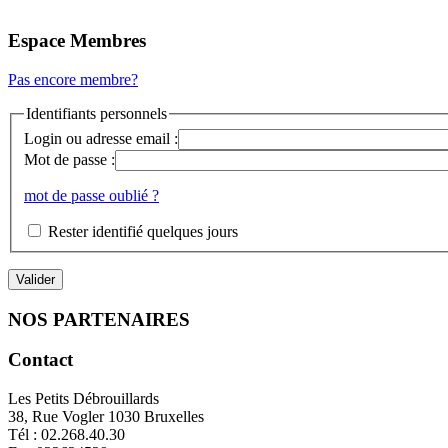
Espace Membres
Pas encore membre?
Identifiants personnels
Login ou adresse email :
Mot de passe :
mot de passe oublié ?
Rester identifié quelques jours
NOS PARTENAIRES
Contact
Les Petits Débrouillards
38, Rue Vogler 1030 Bruxelles
Tél : 02.268.40.30