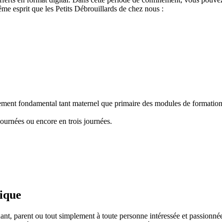
e esprit que les Petits Débrouillards de chez nous :
nement fondamental tant maternel que primaire des modules de formation "
ournées ou encore en trois journées.
fique
ant, parent ou tout simplement à toute personne intéressée et passionnée