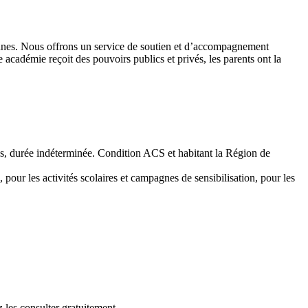
 jeunes. Nous offrons un service de soutien et d’accompagnement
académie reçoit des pouvoirs publics et privés, les parents ont la
emps, durée indéterminée. Condition ACS et habitant la Région de
 pour les activités scolaires et campagnes de sensibilisation, pour les
 les consulter gratuitement