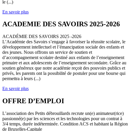
le (...)
En savoir plus
ACADEMIE DES SAVOIRS 2025-2026
ACADÉMIE DES SAVOIRS 2025 -2026
L’Académie des Savoirs s’engage à favoriser la réussite scolaire, le
développement intellectuel et l’émancipation sociale des enfants et
des jeunes. Nous offrons un service de soutien et
d’accompagnement scolaire destiné aux enfants de l’enseignement
primaire et aux adolescents de l’enseignement secondaire. Grâce au
soutien généreux que notre académie reçoit des pouvoirs publics et
privés, les parents ont la possibilité de postuler pour une bourse qui
permettra à leurs (...)
En savoir plus
OFFRE D’EMPLOI
L’association des Petits débrouillards recrute un(e) animateur(rice)
passionné(e) par les sciences et les technologies pour un contrat à
3/4 temps, durée indéterminée. Condition ACS et habitant la Région
de Bruxelles-Capitale