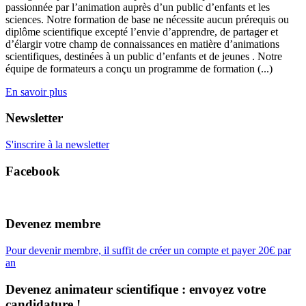
passionnée par l’animation auprès d’un public d’enfants et les
sciences. Notre formation de base ne nécessite aucun prérequis ou
diplôme scientifique excepté l’envie d’apprendre, de partager et
d’élargir votre champ de connaissances en matière d’animations
scientifiques, destinées à un public d’enfants et de jeunes . Notre
équipe de formateurs a conçu un programme de formation (...)
En savoir plus
Newsletter
S'inscrire à la newsletter
Facebook
Devenez membre
Pour devenir membre, il suffit de créer un compte et payer 20€ par
an
Devenez animateur scientifique : envoyez votre
candidature !