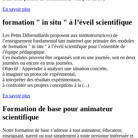
En savoir plus
formation " in situ " à l’éveil scientifique
Les Petits Débrouillards proposent aux instituteurs(rices) de
l’enseignement fondamental tant maternel que primaire des modules
de formation " in situ " à l’éveil scientifique pour l’ensemble de
l’équipe pédagogique.
Ces modules peuvent être organisés soit en une journée, soit en deux
journées ou encore en trois journées.
Objectif : Apprendre à analyser une situation concrète,
à imaginer un protocole expérimental,
à interpréter des résultats expérimentaux,
à confronter ses propres conceptions à la (...)
En savoir plus
Formation de base pour animateur
scientifique
Notre formation de base s’adresse à tout animateur, éducateur,
enseignant, parent ou tout simplement à toute personne intéressée et