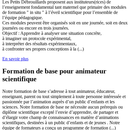
Les Petits Débrouillards proposent aux instituteurs(rices) de
l’enseignement fondamental tant maternel que primaire des modules
de formation " in situ " à l’éveil scientifique pour l’ensemble de
l’équipe pédagogique.
Ces modules peuvent être organisés soit en une journée, soit en deux
journées ou encore en trois journées.
Objectif : Apprendre à analyser une situation concrète,
à imaginer un protocole expérimental,
à interpréter des résultats expérimentaux,
à confronter ses propres conceptions à la (...)
En savoir plus
Formation de base pour animateur
scientifique
Notre formation de base s’adresse à tout animateur, éducateur,
enseignant, parent ou tout simplement à toute personne intéressée et
passionnée par l’animation auprès d’un public d’enfants et les
sciences. Notre formation de base ne nécessite aucun prérequis ou
diplôme scientifique excepté l’envie d’apprendre, de partager et
d’élargir votre champ de connaissances en matière d’animations
scientifiques, destinées à un public d’enfants et de jeunes . Notre
équipe de formateurs a conçu un programme de formation (...)