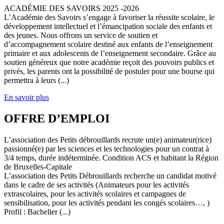
ACADÉMIE DES SAVOIRS 2025 -2026
L’Académie des Savoirs s’engage à favoriser la réussite scolaire, le
développement intellectuel et l’émancipation sociale des enfants et
des jeunes. Nous offrons un service de soutien et
d’accompagnement scolaire destiné aux enfants de l’enseignement
primaire et aux adolescents de l’enseignement secondaire. Grâce au
soutien généreux que notre académie reçoit des pouvoirs publics et
privés, les parents ont la possibilité de postuler pour une bourse qui
permettra à leurs (...)
En savoir plus
OFFRE D’EMPLOI
L’association des Petits débrouillards recrute un(e) animateur(rice)
passionné(e) par les sciences et les technologies pour un contrat à
3/4 temps, durée indéterminée. Condition ACS et habitant la Région
de Bruxelles-Capitale
L’association des Petits Débrouillards recherche un candidat motivé
dans le cadre de ses activités (Animateurs pour les activités
extrascolaires, pour les activités scolaires et campagnes de
sensibilisation, pour les activités pendant les congés scolaires…, )
Profil : Bachelier (...)