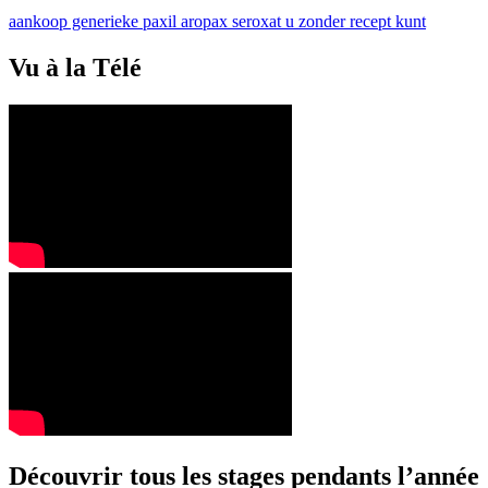
aankoop generieke paxil aropax seroxat u zonder recept kunt
Vu à la Télé
Découvrir tous les stages pendants l’année