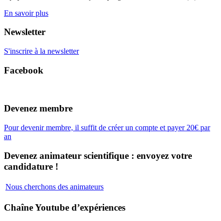
En savoir plus
Newsletter
S'inscrire à la newsletter
Facebook
Devenez membre
Pour devenir membre, il suffit de créer un compte et payer 20€ par
an
Devenez animateur scientifique : envoyez votre
candidature !
Nous cherchons des animateurs
Chaîne Youtube d’expériences