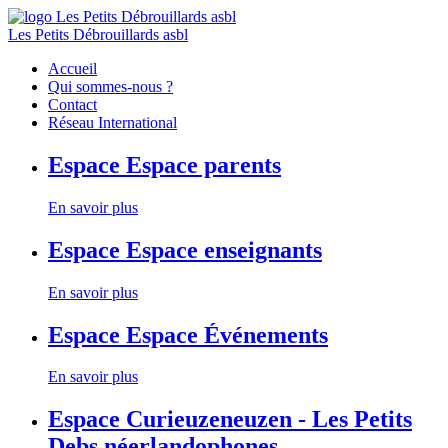
Les Petits Débrouillards asbl
Accueil
Qui sommes-nous ?
Contact
Réseau International
Espace
Espace parents
En savoir plus
Espace
Espace enseignants
En savoir plus
Espace
Espace Événements
En savoir plus
Espace
Curieuzeneuzen - Les Petits
Debs néerlandophones