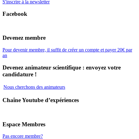
S'inscrire à la newsletter
Facebook
Devenez membre
Pour devenir membre, il suffit de créer un compte et payer 20€ par
an
Devenez animateur scientifique : envoyez votre
candidature !
Nous cherchons des animateurs
Chaîne Youtube d’expériences
Espace Membres
Pas encore membre?